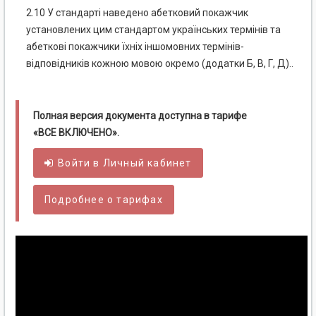
2.10 У стандарті наведено абетковий покажчик
установлених цим стандартом українських термінів та
абеткові покажчики їхніх іншомовних термінів-
відповідників кожною мовою окремо (додатки Б, В, Г, Д)..
Полная версия документа доступна в тарифе
«ВСЕ ВКЛЮЧЕНО».
Войти в
Личный
кабинет
Подробнее о тарифах