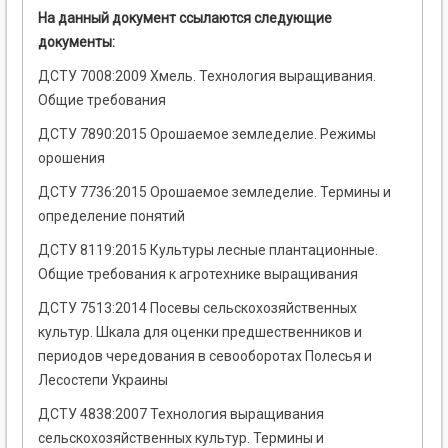
На данный документ ссылаются следующие
документы:
ДСТУ 7008:2009 Хмель. Технология выращивания.
Общие требования
ДСТУ 7890:2015 Орошаемое земледелие. Режимы
орошения
ДСТУ 7736:2015 Орошаемое земледелие. Термины и
определение понятий
ДСТУ 8119:2015 Культуры лесные плантационные.
Общие требования к агротехнике выращивания
ДСТУ 7513:2014 Посевы сельскохозяйственных
культур. Шкала для оценки предшественников и
периодов чередования в севооборотах Полесья и
Лесостепи Украины
ДСТУ 4838:2007 Технология выращивания
сельскохозяйственных культур. Термины и