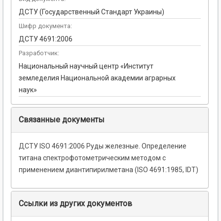
ДСТУ (Государственный Стандарт Украины)
Шифр документа:
ДСТУ 4691:2006
Разработчик:
Национальный научный центр «Институт
земледелия Национальной академии аграрных
наук»
Связанные документы
ДСТУ ISO 4691:2006 Руды железные. Определение
титана спектрофотометрическим методом с
применением диантипирилметана (ISO 4691:1985, IDT)
Ссылки из других документов