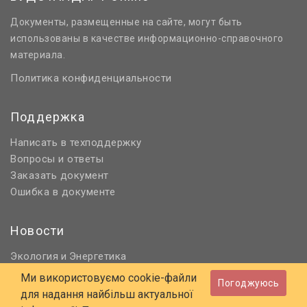
Документы, размещенные на сайте, могут быть
использованы в качестве информационно-справочного
материала.
Политика конфиденциальности
Поддержка
Написать в техподдержку
Вопросы и ответы
Заказать документ
Ошибка в документе
Новости
Экология
Энергетика
и
Нормативное регулирование
Ми використовуємо cookie-файли
Погоджуюсь
Строительство и проектирование
для надання найбільш актуальної
Охрана труда и ПБ