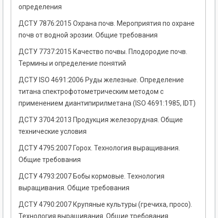
определения
ДСТУ 7876:2015 Охрана почв. Мероприятия по охране
почв от водной эрозии. Общие требования
ДСТУ 7737:2015 Качество почвы. Плодородие почв.
Термины и определение понятий
ДСТУ ISO 4691:2006 Руды железные. Определение
титана спектрофотометрическим методом с
применением диантипирилметана (ISO 4691:1985, IDT)
ДСТУ 3704:2013 Продукция железорудная. Общие
технические условия
ДСТУ 4795:2007 Горох. Технология выращивания.
Общие требования
ДСТУ 4793:2007 Бобы кормовые. Технология
выращивания. Общие требования
ДСТУ 4790:2007 Крупяные культуры (гречиха, просо).
Технология выращивания. Общие требования