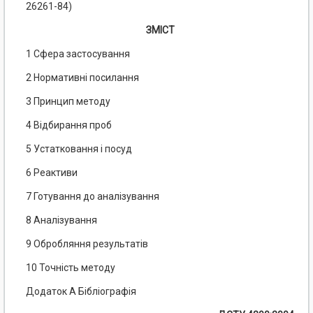
26261-84)
ЗМІСТ
1 Сфера застосування
2 Нормативні посилання
3 Принцип методу
4 Відбирання проб
5 Устатковання і посуд
6 Реактиви
7 Готування до аналізування
8 Аналізування
9 Обробляння результатів
10 Точність методу
Додаток А Бібліографія