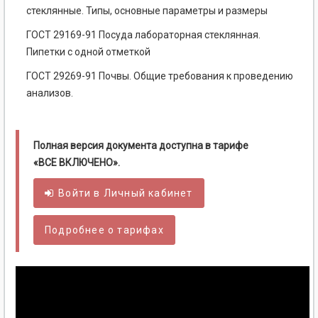
стеклянные. Типы, основные параметры и размеры
ГОСТ 29169-91 Посуда лабораторная стеклянная.
Пипетки с одной отметкой
ГОСТ 29269-91 Почвы. Общие требования к проведению
анализов.
Полная версия документа доступна в тарифе
«ВСЕ ВКЛЮЧЕНО».
Войти в
Личный
кабинет
Подробнее о тарифах