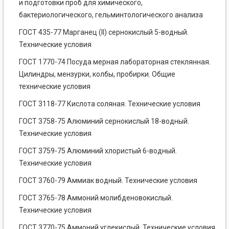
и подготовки проб для химического,
бактериологического, гельминтологического анализа
ГОСТ 435-77 Марганец (II) сернокислый 5-водный.
Технические условия
ГОСТ 1770-74 Посуда мерная лабораторная стеклянная.
Цилиндры, мензурки, колбы, пробирки. Общие
технические условия
ГОСТ 3118-77 Кислота соляная. Технические условия
ГОСТ 3758-75 Алюминий сернокислый 18-водный.
Технические условия
ГОСТ 3759-75 Алюминий хлористый 6-водный.
Технические условия
ГОСТ 3760-79 Аммиак водный. Технические условия
ГОСТ 3765-78 Аммоний молибденовокислый.
Технические условия
ГОСТ 3770-75 Аммоний углекислый. Технические условия