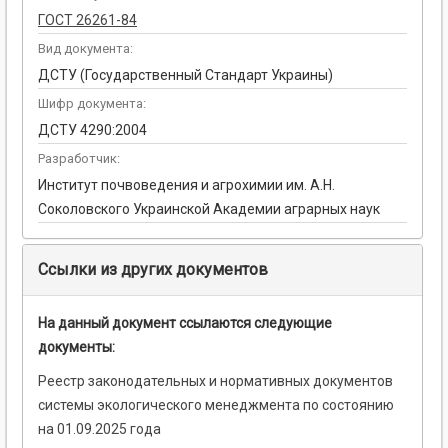
ГОСТ 26261-84
Вид документа:
ДСТУ (Государственный Стандарт Украины)
Шифр документа:
ДСТУ 4290:2004
Разработчик:
Институт почвоведения и агрохимии им. А.Н.
Соколовского Украинской Академии аграрных наук
Ссылки из других документов
На данный документ ссылаются следующие
документы:
Реестр законодательных и нормативных документов
системы экологического менеджмента по состоянию
на 01.09.2025 года