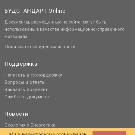
БУДСТАНДАРТ Online
Документы, размещенные на сайте, могут быть
использованы в качестве информационно-справочного
материала.
Политика конфиденциальности
Поддержка
Написать в техподдержку
Вопросы и ответы
Заказать документ
Ошибка в документе
Новости
Экология
Энергетика
и
Нормативное регулирование
Ми використовуємо cookie-файли