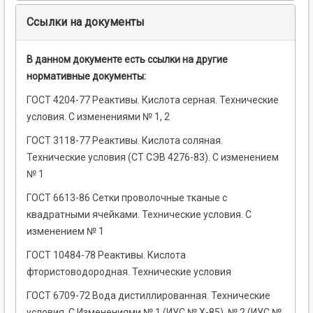
Ссылки на документы
В данном документе есть ссылки на другие
нормативные документы:
ГОСТ 4204-77 Реактивы. Кислота серная. Технические
условия. С изменениями № 1, 2
ГОСТ 3118-77 Реактивы. Кислота соляная.
Технические условия (СТ СЭВ 4276-83). С изменением
№ 1
ГОСТ 6613-86 Сетки проволочные тканые с
квадратными ячейками. Технические условия. С
изменением № 1
ГОСТ 10484-78 Реактивы. Кислота
фтористоводородная. Технические условия
ГОСТ 6709-72 Вода дистиллированная. Технические
условия. С Изменениями № 1 (ИУС № Х-85), № 2 (ИУС №