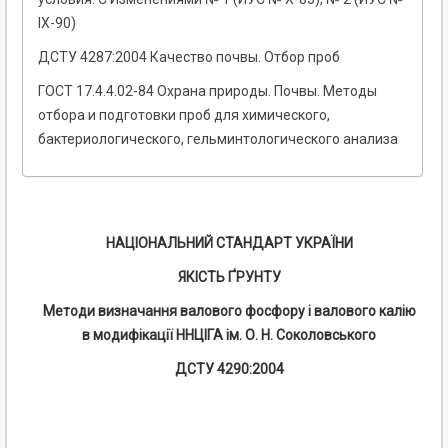
IХ-90)
ДСТУ 4287:2004 Качество почвы. Отбор проб
ГОСТ 17.4.4.02-84 Охрана природы. Почвы. Методы
отбора и подготовки проб для химического,
бактериологического, гельминтологического анализа
НАЦІОНАЛЬНИЙ СТАНДАРТ УКРАЇНИ
ЯКІСТЬ ҐРУНТУ
Методи визначання валового фосфору і валового калію
в модифікації ННЦІГА ім. О. Н. Соколовського
ДСТУ 4290:2004