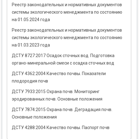
Реестр законодательных и нормативных документов
системы экологического менеджмента по состоянию
на 01.05.2024 года
Реестр законодательных и нормативных документов
системы экологического менеджмента по состоянию
на 01.03.2023 года
ДСТУ 8727:2017 Осадок сточных вод. Подготовка
органо-минеральной смеси с осадка сточных вод
ДСТУ 4362:2004 Качество почвы. Показатели
плодородия почв
ДСТУ 7933:2015 Охрана почв. Мониторинг
эродированных почв. Основные положения
ДСТУ 7874:2015 Охрана почв. Деградация почв.
Основные положения
ДСТУ 4288:2004 Качество почвы. Паспорт почв