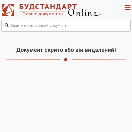
Документ скрито або він видалений!