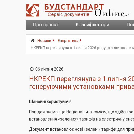
Про проєкт
Класифікатори
По
Новини
Енергетика
НКРЕКП переглянула з 1 липня 2026 року ставки «зеле
06 липня 2026
НКРЕКП переглянула з 1 липня 20
генеруючими установками прив
Шановні користувачі!
Повідомляємо, що Національна комісія, що здійсню
встановлення «зелених» тарифів на електричну ене
Документ встановлює нові «зелені» тарифи для при