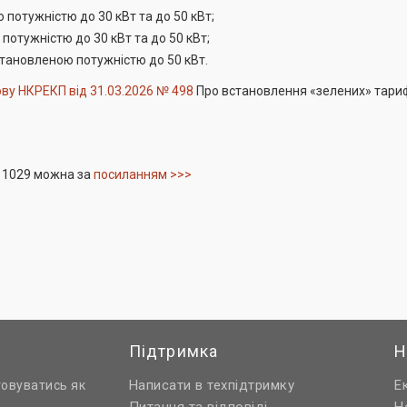
отужністю до 30 кВт та до 50 кВт;
отужністю до 30 кВт та до 50 кВт;
тановленою потужністю до 50 кВт.
ву НКРЕКП від 31.03.2026 № 498
Про встановлення «зелених» тариф
№ 1029 можна за
посиланням >>>
Підтримка
Н
Написати в техпідтримку
Е
товуватись як