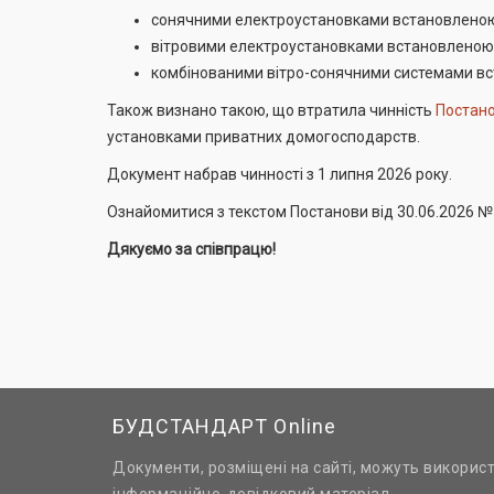
сонячними електроустановками встановленою п
вітровими електроустановками встановленою п
комбінованими вітро-сонячними системами вс
Також визнано такою, що втратила чинність
Постано
установками приватних домогосподарств.
Документ набрав чинності з 1 липня 2026 року.
Ознайомитися з текстом Постанови від 30.06.2026 
Дякуємо за співпрацю!
БУДСТАНДАРТ Online
Документи, розміщені на сайті, можуть викорис