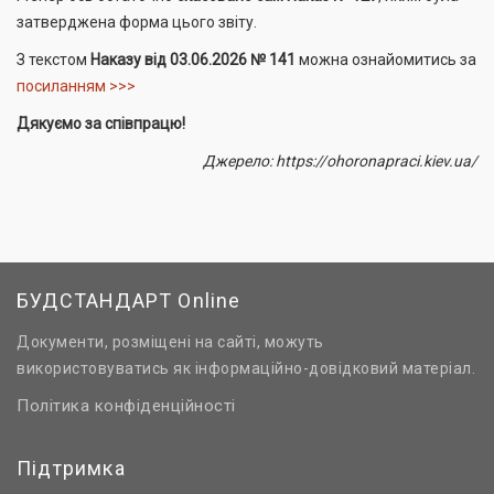
затверджена форма цього звіту.
З текстом
Наказу від 03.06.2026 № 141
можна ознайомитись за
посиланням >>>
Дякуємо за співпрацю!
Джерело: https://ohoronapraci.kiev.ua/
БУДСТАНДАРТ Online
Документи, розміщені на сайті, можуть
використовуватись як інформаційно-довідковий матеріал.
Політика конфіденційності
Підтримка