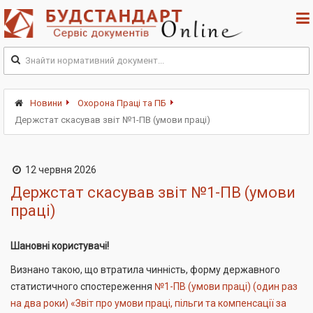
Новини
Охорона Праці та ПБ
Держстат скасував звіт №1-ПВ (умови праці)
12 червня 2026
Держстат скасував звіт №1-ПВ (умови
праці)
Шановні користувачі!
Визнано такою, що втратила чинність, форму державного
статистичного спостереження
№1-ПВ (умови праці) (один раз
на два роки) «Звіт про умови праці, пільги та компенсації за