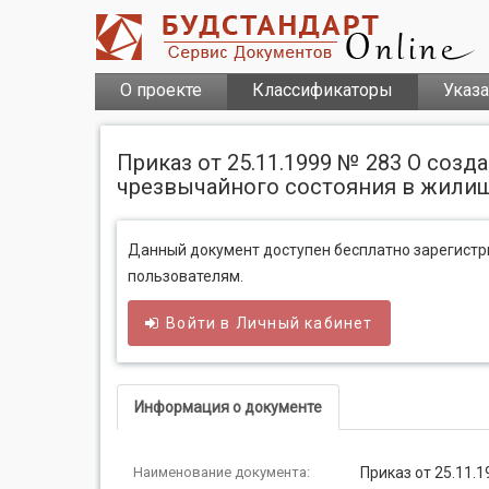
О проекте
Классификаторы
Указ
Приказ от 25.11.1999 № 283 О соз
чрезвычайного состояния в жили
Данный документ доступен бесплатно зарегист
пользователям.
Войти в
Личный
кабинет
Информация о документе
Наименование документа:
Приказ от 25.11.