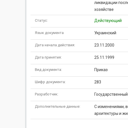
ликвидации посл
хозяйстве
Статус:
Действующий
Язык документа
Украинский
Дата начала действия:
23.11.2000
Дата принятия:
25.11.1999
Вид документа:
Приказ
Шифр документа:
283
Разработчик:
Государственный 
Дополнительные данные:
С изменениями, 
архитектуры и жи