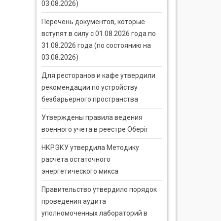
03.08.2026)
Перечень документов, которые
вступят в силу с 01.08.2026 года по
31.08.2026 года (по состоянию на
03.08.2026)
Для ресторанов и кафе утвердили
рекомендации по устройству
безбарьерного пространства
Утверждены правила ведения
военного учета в реестре Оберіг
НКРЭКУ утвердила Методику
расчета остаточного
энергетического микса
Правительство утвердило порядок
проведения аудита
уполномоченных лабораторий в