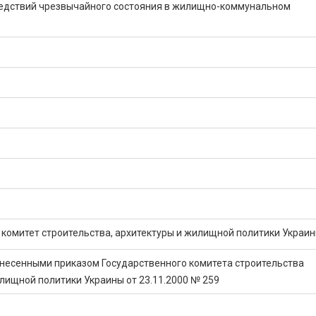
едствий чрезвычайного состояния в жилищно-коммунальном
комитет строительства, архитектуры и жилищной политики Украи
внесенными приказом Государственного комитета строительства
лищной политики Украины от 23.11.2000 № 259