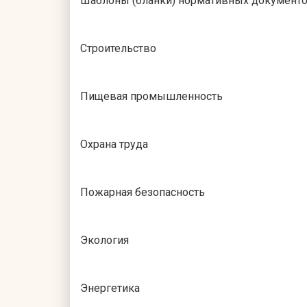
Шаблоны (бланки) нормативных документ
Строительство
Пищевая промышленность
Охрана труда
Пожарная безопасность
Экология
Энергетика