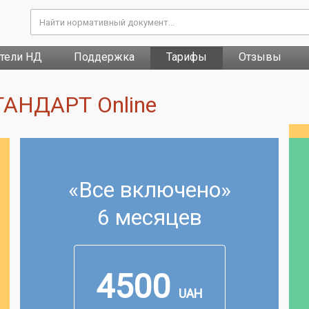
атели НД
Поддержка
Тарифы
Отзывы
АНДАРТ Online
«Все включено»
6 месяцев
4500
UAH