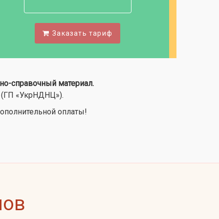
Заказать тариф
но-справочный материал.
 (ГП «УкрНДНЦ»).
ополнительной оплаты!
нов