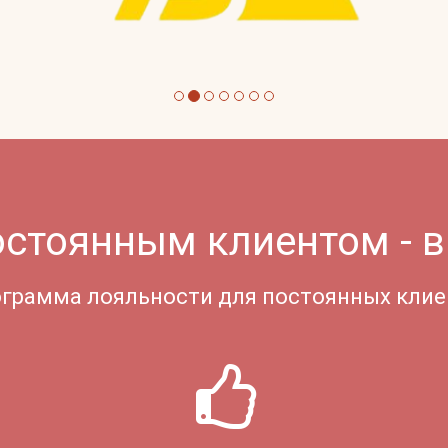
остоянным клиентом - в
грамма лояльности для постоянных кли