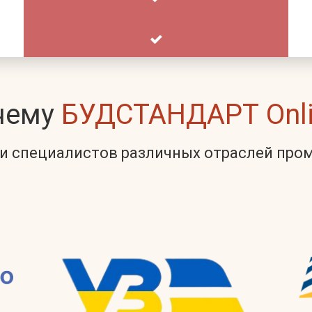
чему
БУДСТАНДАРТ Onli
и специалистов различных отраслей пр