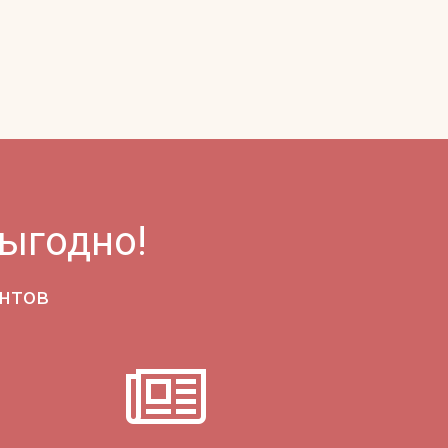
ыгодно!
ентов