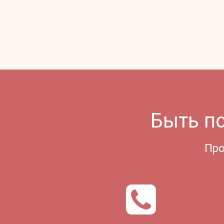
Быть п
Про