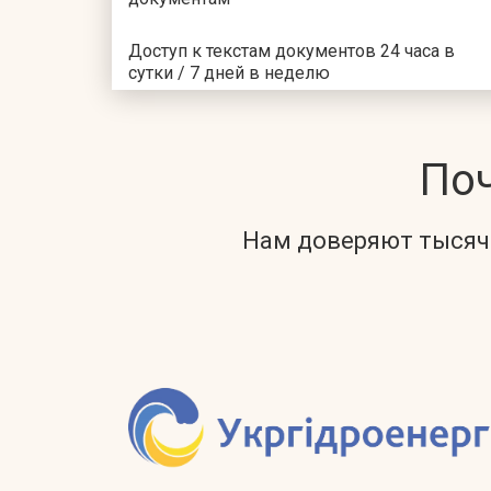
Доступ к текстам документов 24 часа в
сутки / 7 дней в неделю
По
Нам доверяют тысяч
Previous