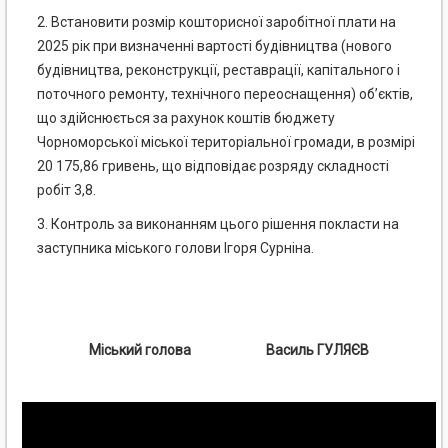
2. Встановити розмір кошторисної заробітної плати на
2025 рік при визначенні вартості будівництва (нового
будівництва, реконструкції, реставрації, капітального і
поточного ремонту, технічного переоснащення) об’єктів,
що здійснюється за рахунок коштів бюджету
Чорноморської міської територіальної громади, в розмірі
20 175,86 гривень, що відповідає розряду складності
робіт 3,8.
3. Контроль за виконанням цього рішення покласти на
заступника міського голови Ігоря Сурніна.
Міський голова Василь ГУЛЯЄВ