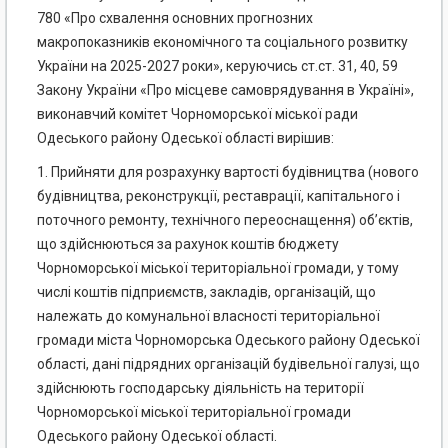
780 «Про схвалення основних прогнозних
макропоказників економічного та соціального розвитку
України на 2025-2027 роки», керуючись ст.ст. 31, 40, 59
Закону України «Про місцеве самоврядування в Україні»,
виконавчий комітет Чорноморської міської ради
Одеського району Одеської області вирішив:
1. Прийняти для розрахунку вартості будівництва (нового
будівництва, реконструкції, реставрації, капітального і
поточного ремонту, технічного переоснащення) об’єктів,
що здійснюються за рахунок коштів бюджету
Чорноморської міської територіальної громади, у тому
числі коштів підприємств, закладів, організацій, що
належать до комунальної власності територіальної
громади міста Чорноморська Одеського району Одеської
області, дані підрядних організацій будівельної галузі, що
здійснюють господарську діяльність на території
Чорноморської міської територіальної громади
Одеського району Одеської області.