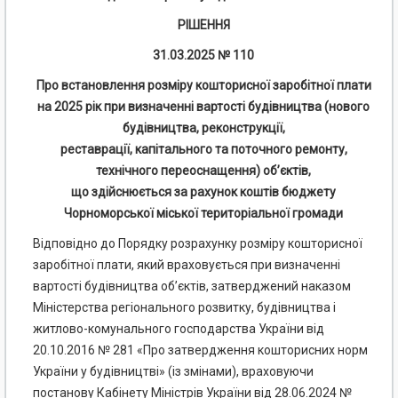
РІШЕННЯ
31
.
0
3.2025 № 110
Про встановлення розміру кошторисної заробітної плати
на 2025 рік при визначенні вартості будівництва (нового
будівництва, реконструкції,
реставрації, капітального та поточного ремонту,
технічного переоснащення) об’єктів,
що здійснюється за рахунок коштів бюджету
Чорноморської міської територіальної громади
Відповідно до Порядку розрахунку розміру кошторисної
заробітної плати, який враховується при визначенні
вартості будівництва об’єктів, затверджений наказом
Міністерства регіонального розвитку, будівництва і
житлово-комунального господарства України від
20.10.2016 № 281 «Про затвердження кошторисних норм
України у будівництві» (із змінами), враховуючи
постанову Кабінету Міністрів України від 28.06.2024 №