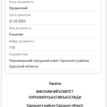
Язык документа
Украинский
Дата принятия:
31.03.2025
Вид документа:
Решение
Шифр документа:
110
Разработчик:
Черноморский городской совет Одесского района
Одесской области
Україна
ВИКОНАВЧИЙ КОМІТЕТ
ЧОРНОМОРСЬК
ОЇ
МІСЬК
ОЇ
РАД
И
Одеського району Одеської області