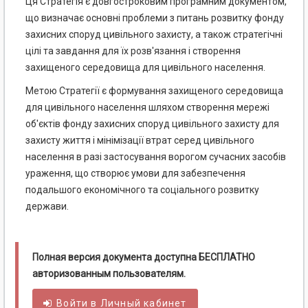
Ця Стратегія є довгостроковим програмним документом,
що визначає основні проблеми з питань розвитку фонду
захисних споруд цивільного захисту, а також стратегічні
цілі та завдання для їх розв'язання і створення
захищеного середовища для цивільного населення.
Метою Стратегії є формування захищеного середовища
для цивільного населення шляхом створення мережі
об'єктів фонду захисних споруд цивільного захисту для
захисту життя і мінімізації втрат серед цивільного
населення в разі застосування ворогом сучасних засобів
ураження, що створює умови для забезпечення
подальшого економічного та соціального розвитку
держави.
Полная версия документа доступна БЕСПЛАТНО
авторизованным пользователям.
Войти в
Личный
кабинет