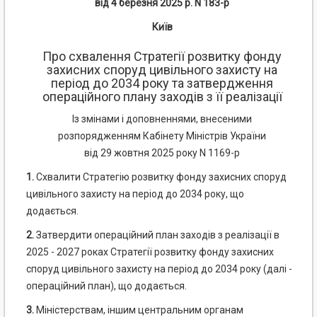
від 4 березня 2025 р. N 183-р
Київ
Про схвалення Стратегії розвитку фонду
захисних споруд цивільного захисту на
період до 2034 року та затвердження
операційного плану заходів з її реалізації
Із змінами і доповненнями, внесеними
розпорядженням Кабінету Міністрів України
від 29 жовтня 2025 року N 1169-р
1.
Схвалити Стратегію розвитку фонду захисних споруд
цивільного захисту на період до 2034 року, що
додається.
2.
Затвердити операційний план заходів з реалізації в
2025 - 2027 роках Стратегії розвитку фонду захисних
споруд цивільного захисту на період до 2034 року (далі -
операційний план), що додається.
3.
Міністерствам, іншим центральним органам