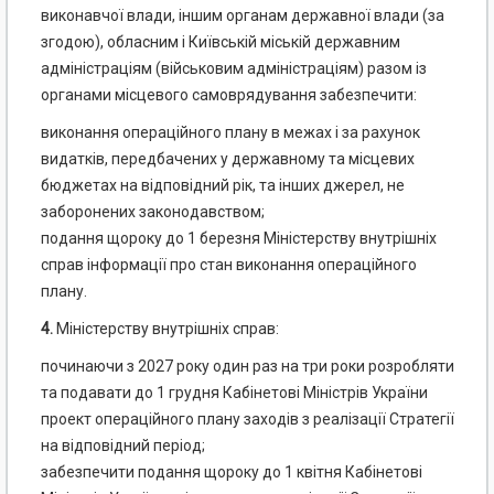
виконавчої влади, іншим органам державної влади (за
згодою), обласним і Київській міській державним
адміністраціям (військовим адміністраціям) разом із
органами місцевого самоврядування забезпечити:
виконання операційного плану в межах і за рахунок
видатків, передбачених у державному та місцевих
бюджетах на відповідний рік, та інших джерел, не
заборонених законодавством;
подання щороку до 1 березня Міністерству внутрішніх
справ інформації про стан виконання операційного
плану.
4.
Міністерству внутрішніх справ:
починаючи з 2027 року один раз на три роки розробляти
та подавати до 1 грудня Кабінетові Міністрів України
проект операційного плану заходів з реалізації Стратегії
на відповідний період;
забезпечити подання щороку до 1 квітня Кабінетові