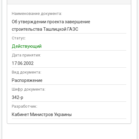
Наименование документа:
Об утверждении проекта завершение
строительства Ташлицкой ГАЭС
Статус:
Действующий
Дата принятия:
17.06.2002
Вид документа:
Распоряжение
Шифр документа:
342-р
Разработчик:
Кабинет Министров Украины