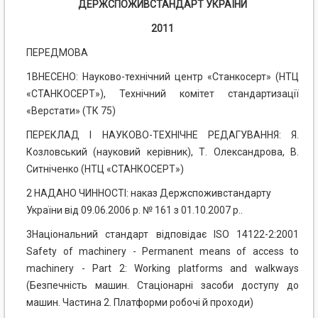
ДЕРЖСПОЖИВСТАНДАРТ УКРАЇНИ
2011
ПЕРЕДМОВА
1ВНЕСЕНО: Науково-технічний центр «Станкосерт» (НТЦ
«СТАНКОСЕРТ»), Технічний комітет стандартизації
«Верстати» (ТК 75)
ПЕРЕКЛАД І НАУКОВО-ТЕХНІЧНЕ РЕДАГУВАННЯ: Я.
Козловський (науковий керівник), Т. Олександрова, В.
Ситніченко (НТЦ «СТАНКОСЕРТ»)
2 НАДАНО ЧИННОСТІ: наказ Держспоживстандарту
України від 09.06.2006 р. № 161 з 01.10.2007 р..
3
Національний стандарт відповідає ISO 14122-2:2001
Safety of machinery - Permanent means of access to
machinery - Part 2: Working platforms and walkways
(Безпечність машин. Стаціонарні засоби доступу до
машин. Частина 2. Платформи робочі й проходи)