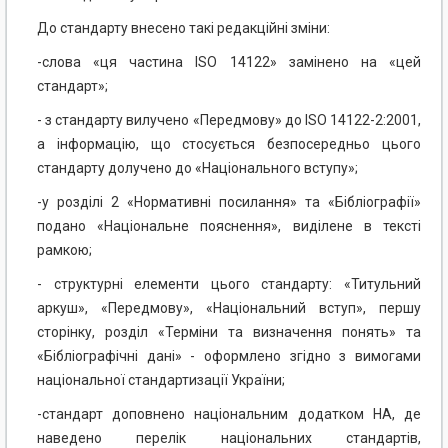
До стандарту внесено такі редакційні зміни:
-
слова «ця частина ISO 14122» замінено на «цей
стандарт»;
-
з стандарту вилучено «Передмову» до ISO 14122-2:2001,
а інформацію, що стосується безпосередньо цього
стандарту долучено до «Національного вступу»;
-у розділі 2 «Нормативні посилання» та «Бібліографії»
подано «Національне пояснення», виділене в тексті
рамкою;
- структурні елементи цього стандарту: «Титульний
аркуш», «Передмову», «Національний вступ», першу
сторінку, розділ «Терміни та визначення понять» та
«Бібліографічні дані» - оформлено згідно з вимогами
національної стандартизації України;
-
стандарт доповнено національним додатком НА, де
наведено перелік національних стандартів,