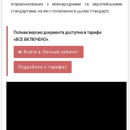
згармонізованих з міжнародними та європейськими
стандартами, на які с посилання в цьому стандарті;
Полная версия документа доступна в тарифе
«ВСЕ ВКЛЮЧЕНО».
Войти в
Личный
кабинет
Подробнее о тарифах