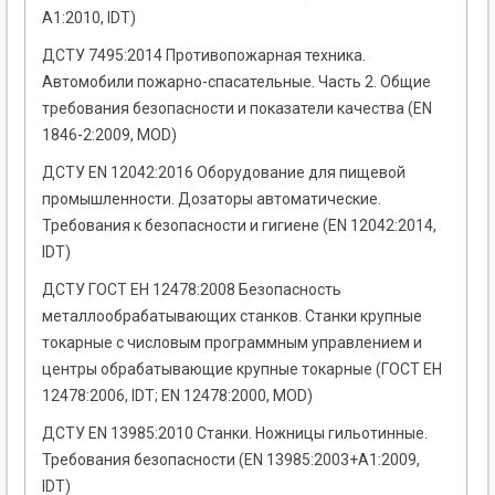
A1:2010, IDT)
ДСТУ 7495:2014 Противопожарная техника.
Автомобили пожарно-спасательные. Часть 2. Общие
требования безопасности и показатели качества (EN
1846-2:2009, MOD)
ДСТУ EN 12042:2016 Оборудование для пищевой
промышленности. Дозаторы автоматические.
Требования к безопасности и гигиене (EN 12042:2014,
IDT)
ДСТУ ГОСТ ЕH 12478:2008 Безопасность
металлообрабатывающих станков. Станки крупные
токарные с числовым программным управлением и
центры обрабатывающие крупные токарные (ГОСТ ЕН
12478:2006, IDT; EN 12478:2000, MOD)
ДСТУ EN 13985:2010 Станки. Ножницы гильотинные.
Требования безопасности (EN 13985:2003+А1:2009,
IDT)