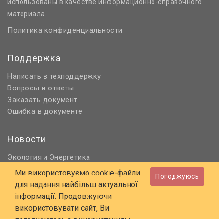
использованы в качестве информационно-справочного
материала.
Политика конфиденциальности
Поддержка
Написать в техподдержку
Вопросы и ответы
Заказать документ
Ошибка в документе
Новости
Экология
Энергетика
и
Нормативное регулирование
Ми використовуємо cookie-файли
Погоджуюсь
Строительство и проектирование
для надання найбільш актуальної
Охрана труда и ПБ
інформації. Продовжуючи
використовувати сайт, Ви
© 2006 - 2026 Все права защищены