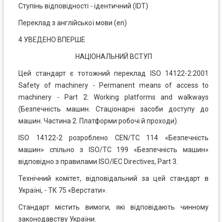
Ступінь відповідності - ідентичний (IDТ)
Переклад з англійської мови (еn)
4 УВЕДЕНО ВПЕРШЕ
НАЦІОНАЛЬНИЙ ВСТУП
Цей стандарт є тотожний переклад ISO 14122-2:2001
Safety of machinery - Permanent means of access to
machinery - Part 2: Working platforms and walkways
(Безпечність машин. Стаціонарні засоби доступу до
машин. Частина 2. Платформи робочі й проходи).
ISO 14122-2 розроблено CEN/TC 114 «Безпечність
машин» спільно з ІSO/TC 199 «Безпечність машин»
відповідно з правилами ІSO/IEC Directives, Part 3.
Технічний комітет, відповідальний за цей стандарт в
Україні, - ТК 75 «Верстати».
Стандарт містить вимоги, які відповідають чинному
законодавству України.