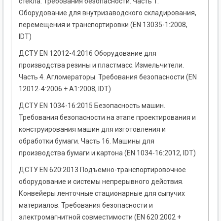
стекла. Требования безопасности. Часть 1.
Оборудование для внутризаводского складирования,
перемещения и транспортировки (EN 13035-1:2008,
IDT)
ДСТУ EN 12012-4:2016 Оборудование для
производства резины и пластмасс. Измельчители.
Часть 4. Агломераторы. Требования безопасности (EN
12012-4:2006 + A1:2008, IDT)
ДСТУ EN 1034-16:2015 Безопасность машин.
Требования безопасности на этапе проектирования и
конструирования машин для изготовления и
обработки бумаги. Часть 16. Машины для
производства бумаги и картона (EN 1034-16:2012, IDT)
ДСТУ EN 620:2013 Подъемно-транспортировочное
оборудование и системы непрерывного действия.
Конвейеры ленточные стационарные для сыпучих
материалов. Требования безопасности и
электромагнитной совместимости (EN 620:2002 +