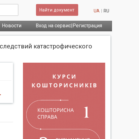
Найти документ
UA
RU
Новости
Вход на сервис|Регистрация
оследствий катастрофического
>