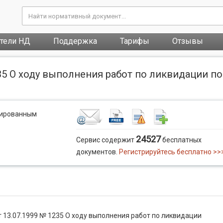
атели НД
Поддержка
Тарифы
Отзывы
35 О ходу выполнения работ по ликвидации п
рированным
24527
Сервис содержит
бесплатных
документов.
Регистрируйтесь бесплатно >>
 13.07.1999 № 1235 О ходу выполнения работ по ликвидации