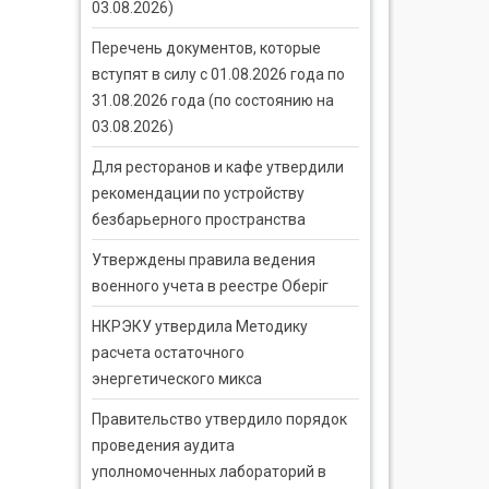
03.08.2026)
Перечень документов, которые
вступят в силу с 01.08.2026 года по
31.08.2026 года (по состоянию на
03.08.2026)
Для ресторанов и кафе утвердили
рекомендации по устройству
безбарьерного пространства
Утверждены правила ведения
военного учета в реестре Оберіг
НКРЭКУ утвердила Методику
расчета остаточного
энергетического микса
Правительство утвердило порядок
проведения аудита
уполномоченных лабораторий в