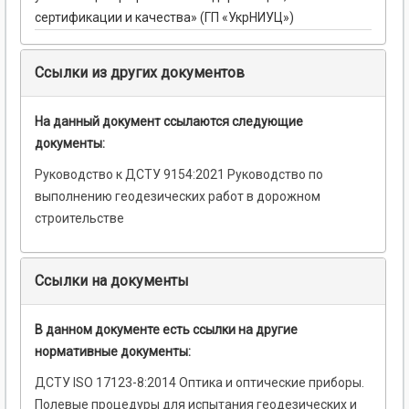
сертификации и качества» (ГП «УкрНИУЦ»)
Ссылки из других документов
На данный документ ссылаются следующие
документы:
Руководство к ДСТУ 9154:2021 Руководство по
выполнению геодезических работ в дорожном
строительстве
Ссылки на документы
В данном документе есть ссылки на другие
нормативные документы:
ДСТУ ISO 17123-8:2014 Оптика и оптические приборы.
Полевые процедуры для испытания геодезических и