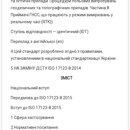
та оптичні прилади. Процедури польових випробувань
геодезичних та топографічних приладів. Частина 8.
Приймачі ГНСС, що працюють у режимі вимірювань у
реальному часі (RTK))
Ступінь відповідності — ідентичний (IDT)
Переклад з англійської (еn)
4 Цей стандарт розроблено згідно з правилами,
установленими в національній стандартизації України
5 НА ЗАМІНУ ДСТУ ISO 17123-8:2014
ЗМІСТ
Національний вступ
Передмова до ISO 17123-8:2015
Вступ до ISO 17123-8:2015
1 Сфера застосування
2 Нормативні посилання