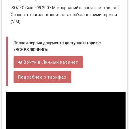
ISO/IEC Guide 99:2007 Міжнародний словник з метрології.
Основні та загальні поняття та пов’язані з ними терміни
(VIM).
Полная версия документа доступна в тарифе
«ВСЕ ВКЛЮЧЕНО».
Войти в
Личный
кабинет
Подробнее о тарифах