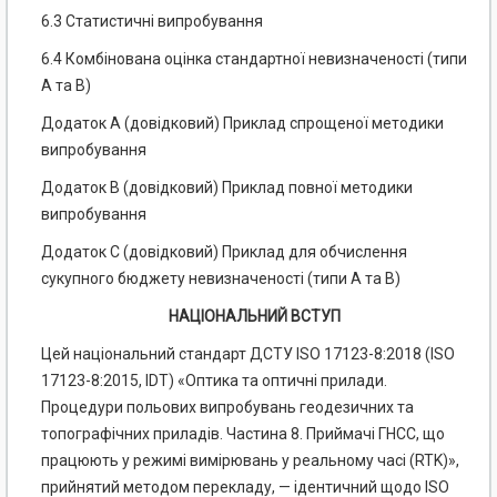
6.3 Статистичні випробування
6.4 Комбінована оцінка стандартної невизначеності (типи
А та В)
Додаток А (довідковий) Приклад спрощеної методики
випробування
Додаток В (довідковий) Приклад повної методики
випробування
Додаток С (довідковий) Приклад для обчислення
сукупного бюджету невизначеності (типи А та В)
НАЦІОНАЛЬНИЙ ВСТУП
Цей національний стандарт ДСТУ ISO 17123-8:2018 (ISO
17123-8:2015, IDT) «Оптика та оптичні прилади.
Процедури польових випробувань геодезичних та
топографічних приладів. Частина 8. Приймачі ГНСС, що
працюють у режимі вимірювань у реальному часі (RTK)»,
прийнятий методом перекладу, — ідентичний щодо ISO