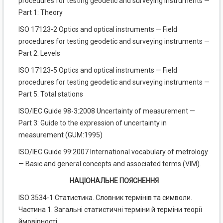
procedures for testing geodetic and surveying instruments —
Part 1: Theory
ISO 17123-2 Optics and optical instruments — Field
procedures for testing geodetic and surveying instruments —
Part 2: Levels
ISO 17123-5 Optics and optical instruments — Field
procedures for testing geodetic and surveying instruments —
Part 5: Total stations
ISO/IEC Guide 98-3:2008 Uncertainty of measurement —
Part 3: Guide to the expression of uncertainty in
measurement (GUM:1995)
ISO/IEC Guide 99:2007 International vocabulary of metrology
— Basic and general concepts and associated terms (VIM).
НАЦІОНАЛЬНЕ ПОЯСНЕННЯ
ISO 3534-1 Статистика. Словник термінів та символи.
Частина 1. Загальні статистичні терміни й терміни теорії
ймовірності