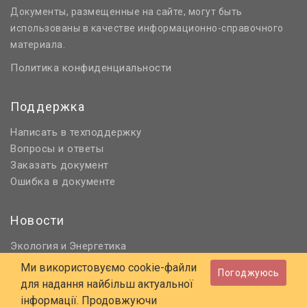
Документы, размещенные на сайте, могут быть
использованы в качестве информационно-справочного
материала.
Политика конфиденциальности
Поддержка
Написать в техподдержку
Вопросы и ответы
Заказать документ
Ошибка в документе
Новости
Экология
Энергетика
и
Нормативное регулирование
Ми використовуємо cookie-файли
Погоджуюсь
Строительство и проектирование
для надання найбільш актуальної
Охрана труда и ПБ
інформації. Продовжуючи