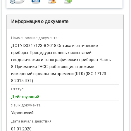
Информация о документе
Наименование документа:
ДСТУ ISO 17123-8:2018 Оптика и оптические
приборы. Процедуры полевых испытаний
геодезических и топографических приборов. Часть
8. Приемники ГНСС, работающие в режиме
измерений в реальном времени (RTK) (ISO 17123-
8:2015, IDT)
Статус:
Действующий
Язык документа
Украинский
Дата начала действия:
01.01.2020