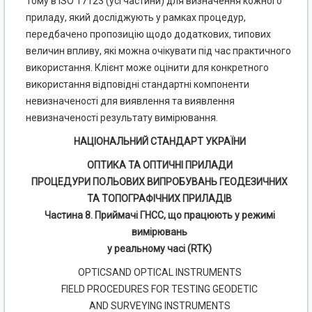
Тому в ISO 17123 (усі частини) для визначення кожного
приладу, який досліджують у рамках процедур,
передбачено пропозицію щодо додаткових, типових
величин впливу, які можна очікувати під час практичного
використання. Клієнт може оцінити для конкретного
використання відповідні стандартні компоненти
невизначеності для виявлення та виявлення
невизначеності результату вимірювання.
НАЦІОНАЛЬНИЙ СТАНДАРТ УКРАЇНИ
ОПТИКА ТА ОПТИЧНІ ПРИЛАДИ
ПРОЦЕДУРИ ПОЛЬОВИХ ВИПРОБУВАНЬ ГЕОДЕЗИЧНИХ
ТА ТОПОГРАФІЧНИХ ПРИЛАДІВ
Частина 8. Приймачі ГНСС, що працюють у режимі
вимірювань
у реальному часі (RTK)
OPTICSAND OPTICAL INSTRUMENTS
FIELD PROCEDURES FOR TESTING GEODETIC
AND SURVEYING INSTRUMENTS