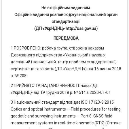
Не є офіційним виданням.
Офіційне видання розповсюджує національний орган
стандартизації
(ДП «УкрНДНЦ» http://uas.gov.ua)
ПЕРЕДМОВА
1 РОЗРОБЛЕНО: робоча група, створена наказом
Державного підприємства «Український науково-
дослідний і навчальний центр проблем стандартизації,
сертифікації та якості» (ДП «УкрНДНЦ») від 16 липня 2018
р. № 208
2 ПРИЙНЯТО ТА НАДАНО ЧИННОСТІ: наказ ДП
«УкрНДНЦ» від 19 грудня 2018 р. № 514 з 2020-01-01
3 Національний стандарт відповідає ISO 17123-8:2015
Optics and optical instruments — Field procedures for testing
geodetic and surveying instruments — Part 8: GNSS field
measurement systems in real-time kinematic (RTK) (Оптика