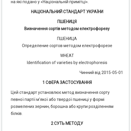
на які подано у «Національній примітці».
НАЦІОНАЛЬНИЙ СТАНДАРТ УКРАЇНИ
ПШЕНИЦЯ
Визначення сортів методом електрофорезу
ПШЕНИЦА
Определение сортов методом електрофорезе
WHEAT
Identification of varieties by electrophoresis
Чинний від 2015-05-01
1 СФЕРА ЗАСТОСУВАННЯ
Цей стандарт установлює метод визначення сорту
певної партії м’якої або твердої пшениці у формі
розмелених зернин, борошна або крупи розділенням
білків.
2 СУТЬ МЕТОДУ