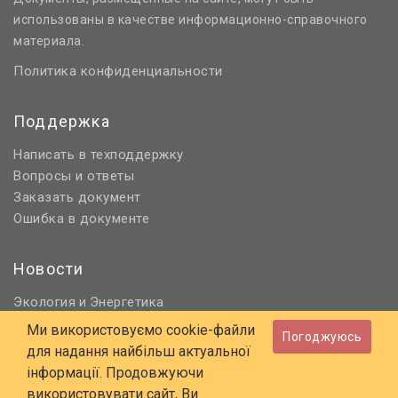
использованы в качестве информационно-справочного
материала.
Политика конфиденциальности
Поддержка
Написать в техподдержку
Вопросы и ответы
Заказать документ
Ошибка в документе
Новости
Экология
Энергетика
и
Нормативное регулирование
Ми використовуємо cookie-файли
Погоджуюсь
Строительство и проектирование
для надання найбільш актуальної
Охрана труда и ПБ
інформації. Продовжуючи
використовувати сайт, Ви