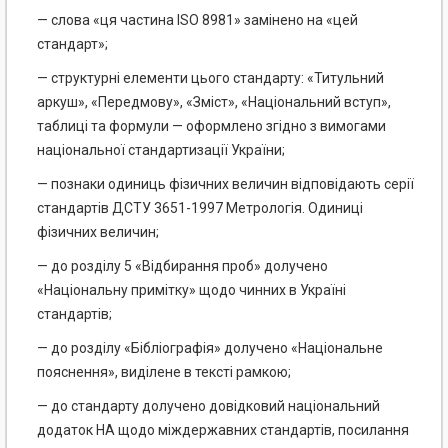
— слова «ця частина ISO 8981» замінено на «цей
стандарт»;
— структурні елементи цього стандарту: «Титульний
аркуш», «Передмову», «Зміст», «Національний вступ»,
таблиці та формули — оформлено згідно з вимогами
національної стандартизації України;
— познаки одиниць фізичних величин відповідають серії
стандартів ДСТУ 3651-1997 Метрологія. Одиниці
фізичних величин;
— до розділу 5 «Відбирання проб» долучено
«Національну примітку» щодо чинних в Україні
стандартів;
— до розділу «Бібліографія» долучено «Національне
пояснення», виділене в тексті рамкою;
— до стандарту долучено довідковий національний
додаток НА щодо міждержавних стандартів, посилання