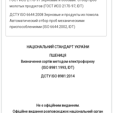
ГОСТ ИСО 2170-97 Зерновые и бобовые. Отбор проб
молотых продуктов (ГОСТ ИСО 2170-97, IDT)
ДСТУ ISO 6644:2008 Зерновые и продукты их помола.
Автоматический отбор проб механическими
приспособлениями (ISO 6644:2002, IDT)
НАЦІОНАЛЬНИЙ СТАНДАРТ УКРАЇНИ
ПШЕНИЦЯ
Визначення сортів методом електрофорезу
(ISO 8981:1993, IDT)
ДСТУ ISO 8981:2014
Не є офіційним виданням.
Офіційне видання розповсюджує національний орган