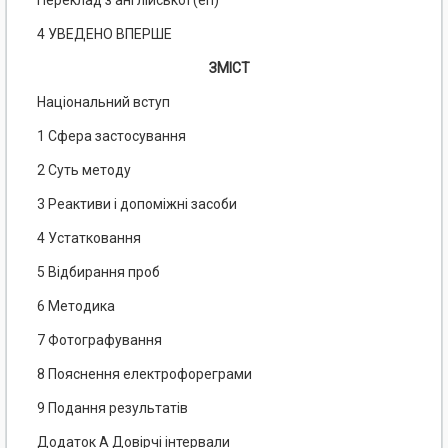
Переклад з англійської (еn)
4 УВЕДЕНО ВПЕРШЕ
ЗМІСТ
Національний вступ
1 Сфера застосування
2 Суть методу
3 Реактиви і допоміжні засоби
4 Устатковання
5 Відбирання проб
6 Методика
7 Фотографування
8 Пояснення електрофореграми
9 Подання результатів
Додаток А Довірчі інтервали