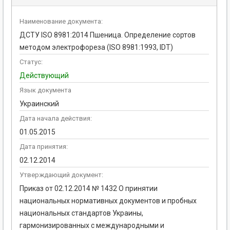
Наименование документа:
ДСТУ ISO 8981:2014 Пшеница. Определение сортов
методом электрофореза (ISO 8981:1993, IDT)
Статус:
Действующий
Язык документа
Украинский
Дата начала действия:
01.05.2015
Дата принятия:
02.12.2014
Утверждающий документ:
Приказ от 02.12.2014 № 1432 О принятии
национальных нормативных документов и пробных
национальных стандартов Украины,
гармонизированных с международными и