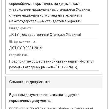
европейскими нормативными документами,
утверждении национальных стандартов Украины,
отмене национального стандарта Украины и
межгосударственных стандартов в Украине
Вид документа:
ДСТУ (Государственный Стандарт Украины)
Шифр документа:
ДСТУ ISO 8981:2014
Разработчик:
Предприятие общественной организации «Институт
развития аграрных рынков» (ПГО «ИРАР»)
Ссылки на документы
В данном документе есть ссылки на другие
нормативные документы: