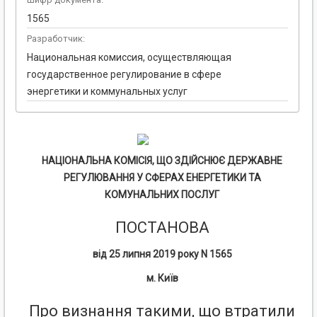
1565
Разработчик:
Национальная комиссия, осуществляющая
государственное регулирование в сфере
энергетики и коммунальных услуг
НАЦІОНАЛЬНА
КОМІСІЯ
,
ЩО
ЗДІЙСНЮЄ
ДЕРЖАВНЕ
РЕГУЛЮВАННЯ
У
СФЕРАХ
ЕНЕРГЕТИКИ
ТА
КОМУНАЛЬНИХ
ПОСЛУГ
ПОСТАНОВА
від
25
липня
2019
року
N 1565
м
.
Київ
Про визнання такими, що втратили