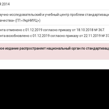
4:2014
аучно-исследовательский и учебный центр проблем стандартизаци
ачества» (ГП «УкрНИУЦ»)
та отменено с 01.12.2019 согласно приказу от 18.10.2018 № 367.
та возобновлено с 01.12.2019 согласно приказу от 22.11.2019 № 3
ое издание распространяет национальный орган по стандартизац