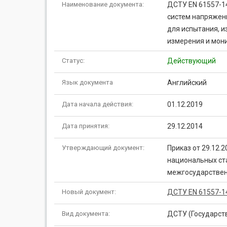
Наименование документа:
ДСТУ EN 61557-1
систем напряжени
для испытания, и
измерения и мони
Статус:
Действующий
Язык документа
Английский
Дата начала действия:
01.12.2019
Дата принятия:
29.12.2014
Утверждающий документ:
Приказ от 29.12.
национальных ст
межгосударствен
Новый документ:
ДСТУ EN 61557-14:
Вид документа:
ДСТУ (Государст