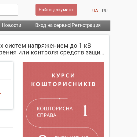
Найти документ
UA
RU
Новости
Вход на сервис|Регистрация
х систем напряжением до 1 кВ
рения или контроля средств защи...
>