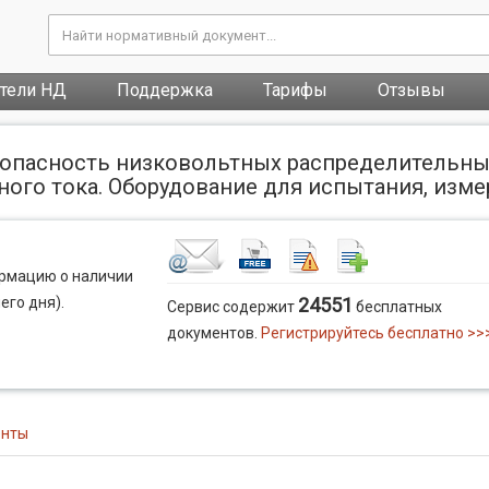
атели НД
Поддержка
Тарифы
Отзывы
зопасность низковольтных распределительны
ного тока. Оборудование для испытания, изме
ормацию о наличии
его дня).
24551
Сервис содержит
бесплатных
документов.
Регистрируйтесь бесплатно >>
енты