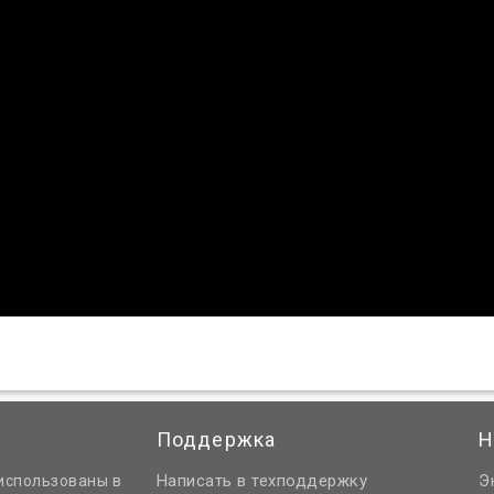
Поддержка
Н
Написать в техподдержку
Э
использованы в