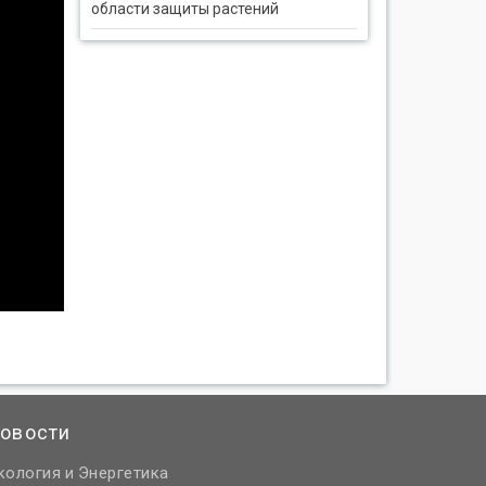
области защиты растений
овости
кология
Энергетика
и