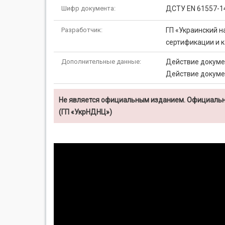
Шифр документа:
ДСТУ EN 61557-1
Разработчик:
ГП «Украинский н
сертификации и к
Дополнительные данные:
Действие докумен
Действие докумен
Не является официальным изданием. Официальн
(ГП «УкрНДНЦ»)