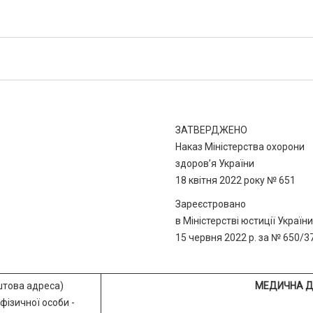
ЗАТВЕРДЖЕНО
Наказ Міністерства охорони
здоров’я України
18 квітня 2022 року № 651
Зареєстровано
в Міністерстві юстиції України
15 червня 2022 р. за № 650/3
штова адреса)
МЕДИЧНА Д
фізичної особи -