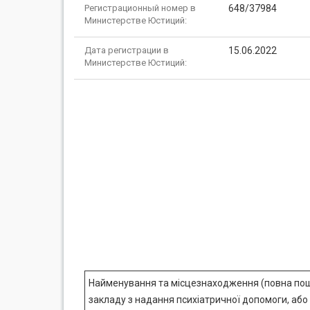
Регистрационный номер в
648/37984
Министерстве Юстиций:
Дата регистрации в
15.06.2022
Министерстве Юстиций:
Найменування та місцезнаходження (повна по
закладу з надання психіатричної допомоги, або 