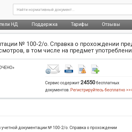
атели НД
Поддержка
Тарифы
Отзывы
тации № 100-2/о. Справка о прохождении пре
смотров, в том числе на предмет употреблен
ЛЮЧЕНО»
24550
Сервис содержит
бесплатных
документов.
Регистрируйтесь бесплатно >>
 учетной документации № 100-2/о. Справка о прохождении