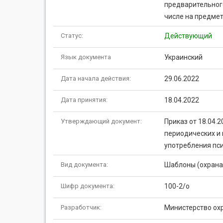
предварительного
числе на предме
Статус:
Действующий
Язык документа
Украинский
Дата начала действия:
29.06.2022
Дата принятия:
18.04.2022
Утверждающий документ:
Приказ от 18.04.
периодических и 
употребления пс
Вид документа:
Шаблоны (охрана
Шифр документа:
100-2/о
Разработчик:
Министерство ох