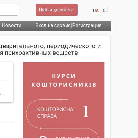
Найти документ
UA
RU
Новости
Вход на сервис|Регистрация
дварительного, периодического и
ия психоактивных веществ
>