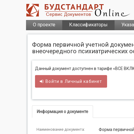
О проекте
Классификаторы
Указ
Форма первичной учетной докумен
внеочередного психиатрических о
Данный документ доступнен в тарифе «ВСЕ ВК
Войти в
Личный
кабинет
Информация о документе
Наименование документа:
Форма первичной