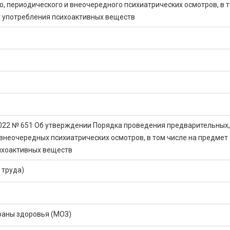
, периодического и внеочередного психиатрических осмотров, в 
т употребления психоактивных веществ
2022 № 651 Об утверждении Порядка проведения предварительных,
внеочередных психиатрических осмотров, в том числе на предмет
ихоактивных веществ
 труда)
раны здоровья (МОЗ)