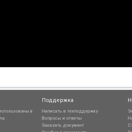
Поддержка
Н
Написать в техподдержку
Э
использованы в
Вопросы и ответы
Н
ла.
Заказать документ
С