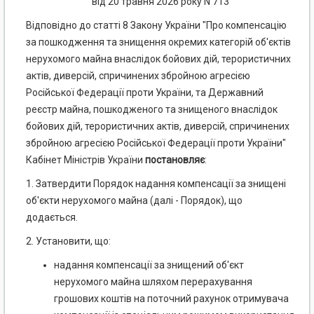
від 20 травня 2026 року N 713
Відповідно до статті 8 Закону України "Про компенсацію
за пошкодження та знищення окремих категорій об'єктів
нерухомого майна внаслідок бойових дій, терористичних
актів, диверсій, спричинених збройною агресією
Російської Федерації проти України, та Державний
реєстр майна, пошкодженого та знищеного внаслідок
бойових дій, терористичних актів, диверсій, спричинених
збройною агресією Російської Федерації проти України"
Кабінет Міністрів України
постановляє
:
1. Затвердити Порядок надання компенсації за знищені
об'єкти нерухомого майна (далі - Порядок), що
додається.
2. Установити, що:
надання компенсації за знищений об'єкт
нерухомого майна шляхом перерахування
грошових коштів на поточний рахунок отримувача