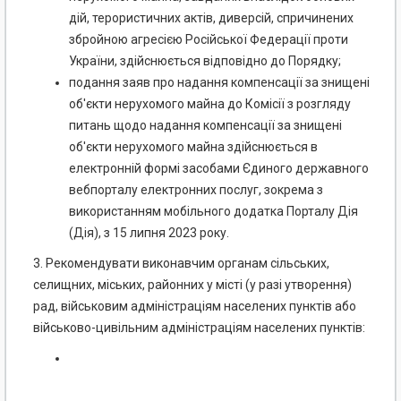
дій, терористичних актів, диверсій, спричинених
збройною агресією Російської Федерації проти
України, здійснюється відповідно до Порядку;
подання заяв про надання компенсації за знищені
об'єкти нерухомого майна до Комісії з розгляду
питань щодо надання компенсації за знищені
об'єкти нерухомого майна здійснюється в
електронній формі засобами Єдиного державного
вебпорталу електронних послуг, зокрема з
використанням мобільного додатка Порталу Дія
(Дія), з 15 липня 2023 року.
3. Рекомендувати виконавчим органам сільських,
селищних, міських, районних у місті (у разі утворення)
рад, військовим адміністраціям населених пунктів або
військово-цивільним адміністраціям населених пунктів: