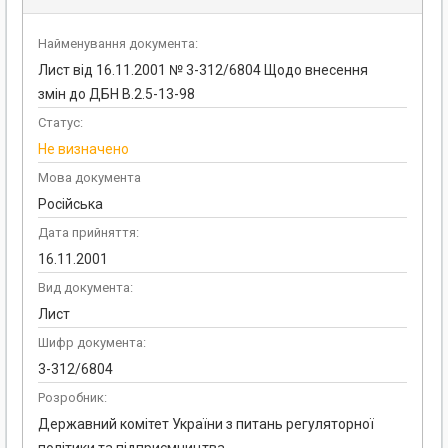
Найменування документа:
Лист від 16.11.2001 № 3-312/6804 Щодо внесення
змін до ДБН В.2.5-13-98
Статус:
Не визначено
Мова документа
Російська
Дата прийняття:
16.11.2001
Вид документа:
Лист
Шифр документа:
3-312/6804
Розробник:
Державний комітет України з питань регуляторної