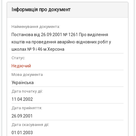
Інформація про документ
Найменування документа:
Постанова від 26.09.2001 № 1261 Про виділення
коштів на проведення аварійно-відновних робіт у
школах № 9 і 46 м.Херсона
Статус:
Недіючий
Мова документа
Українська
Дата початку дії:
11.04.2002
Дата прийняття:
26.09.2001
Дата скасування дії:
01.01.2003