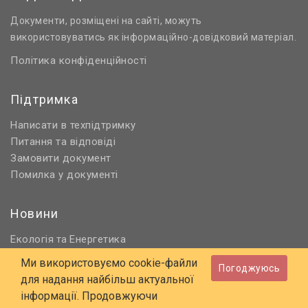
Документи, розміщені на сайті, можуть
використовуватись як інформаційно-довідковий матеріал.
Політика конфіденційності
Підтримка
Написати в техпідтримку
Питання та відповіді
Замовити документ
Помилка у документі
Новини
Екологія
Енергетика
та
Нормативне регулювання
Ми використовуємо cookie-файли
Погоджуюсь
Будівництво та проєктування
для надання найбільш актуальної
Охорона праці та ПБ
інформації. Продовжуючи