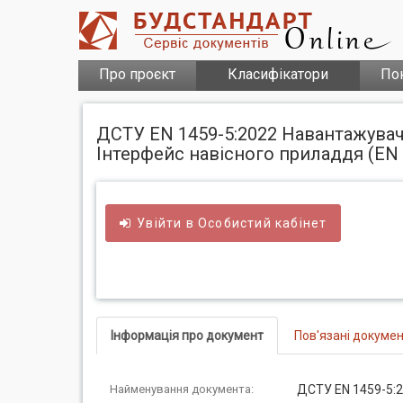
Про проєкт
Класифікатори
По
ДСТУ EN 1459-5:2022 Навантажувачі
Інтерфейс навісного приладдя (EN 1
Увійти в
Особистий
кабінет
Інформація про документ
Пов'язані докуме
Найменування документа:
ДСТУ EN 1459-5:2