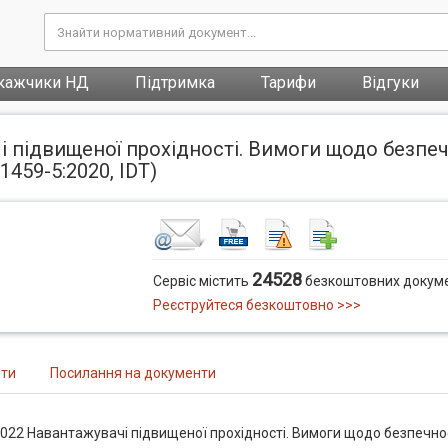
кажчики НД
Підтримка
Тарифи
Відгуки
 підвищеної прохідності. Вимоги щодо безпечн
459-5:2020, IDT)
24528
Сервіс містить
безкоштовних докуме
Реєструйтеся безкоштовно >>>
нти
Посилання на документи
022 Навантажувачі підвищеної прохідності. Вимоги щодо безпечно