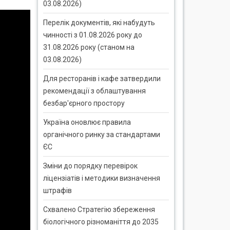
03.08.2026)
Перелік документів, які набудуть
чинності з 01.08.2026 року до
31.08.2026 року (станом на
03.08.2026)
Для ресторанів і кафе затвердили
рекомендації з облаштування
безбар'єрного простору
Україна оновлює правила
органічного ринку за стандартами
ЄС
Зміни до порядку перевірок
ліцензіатів і методики визначення
штрафів
Схвалено Стратегію збереження
біологічного різноманіття до 2035