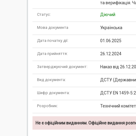
та верифікація. Ч
Статус:
Діючий
Мова документа
Українська
Дата початку дії:
01.06.2025
Дата прийняття:
26.12.2024
Затверджуючий документ:
Наказ від 26.12.
Вид документа:
ДСТУ (Державний
Шифр документа:
ДСТУ EN 1459-5:
Розробник:
Технічний комітет
Не є офіційним виданням. Офіційне видання роз