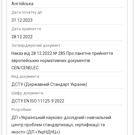
Англійська
Дата початку дії:
31.12.2023
Дата прийняття:
28.12.2022
Затверджуючий документ:
Наказ від 28.12.2022 № 285 Про пакетне прийняття
європейських нормативних документів
CEN/CENELEC
Вид документа:
ДСТУ (Державний Стандарт України)
Шифр документа:
ДСТУ EN ISO 11125-9:2022
Розробник:
ДП «Український науково-дослідний і навчальний
центр проблем стандартизації, сертифікації та
якості» (ДП «УкрНДНЦ»)