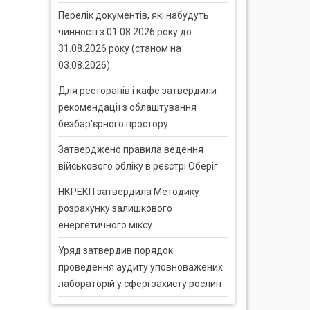
Перелік документів, які набудуть
чинності з 01.08.2026 року до
31.08.2026 року (станом на
03.08.2026)
Для ресторанів і кафе затвердили
рекомендації з облаштування
безбар'єрного простору
Затверджено правила ведення
військового обліку в реєстрі Оберіг
НКРЕКП затвердила Методику
розрахунку залишкового
енергетичного міксу
Уряд затвердив порядок
проведення аудиту уповноважених
лабораторій у сфері захисту рослин