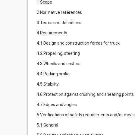
1 Scope
2 Normative references
3 Terms and definitions
4 Requirements
4.1 Design and construction forces for truck
4.2 Propelling, steering
4.3 Wheels and castors
4.4 Parking brake
4.5 Stability
4.6 Protection against crushing and shearing points
4.7 Edges and angles
5 Verifications of safety requirements and/or mea
5.1 General