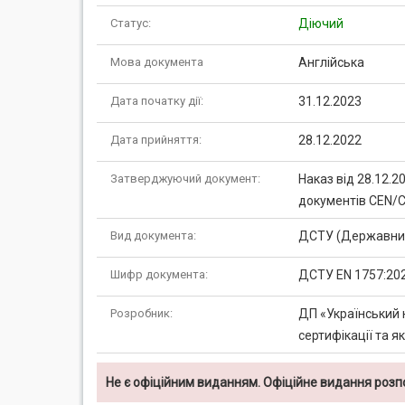
Статус:
Діючий
Мова документа
Англійська
Дата початку дії:
31.12.2023
Дата прийняття:
28.12.2022
Затверджуючий документ:
Наказ від 28.12.
документів CEN/
Вид документа:
ДСТУ (Державний
Шифр документа:
ДСТУ EN 1757:20
Розробник:
ДП «Український 
сертифікації та я
Не є офіційним виданням. Офіційне видання роз