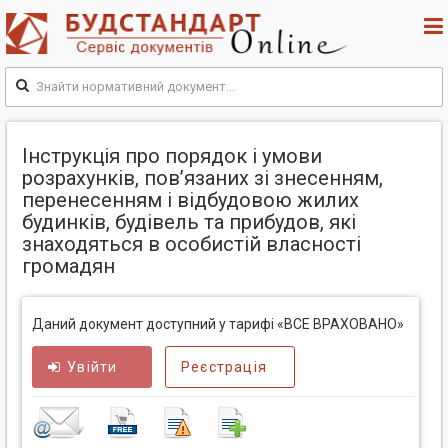
Інструкція про порядок і умови
розрахунків, пов’язаних зі знесенням,
перенесенням і відбудовою жилих
будинків, будівель та прибудов, які
знаходяться в особистій власності
громадян
Даний документ доступний у тарифі «ВСЕ ВРАХОВАНО»
Увійти
Реєстрація