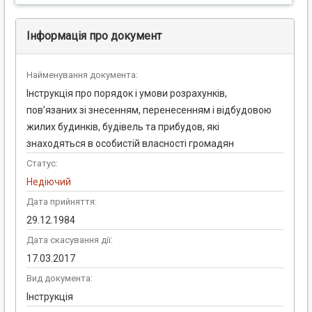
Інформація про документ
Найменування документа:
Інструкція про порядок і умови розрахунків,
пов’язаних зі знесенням, перенесенням і відбудовою
жилих будинків, будівель та прибудов, які
знаходяться в особистій власності громадян
Статус:
Недіючий
Дата прийняття:
29.12.1984
Дата скасування дії:
17.03.2017
Вид документа:
Інструкція