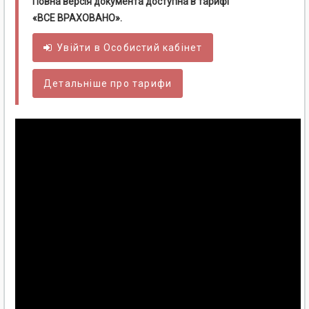
Повна версія документа доступна в тарифі
«ВСЕ ВРАХОВАНО».
Увійти в
Особистий
кабінет
Детальніше про тарифи