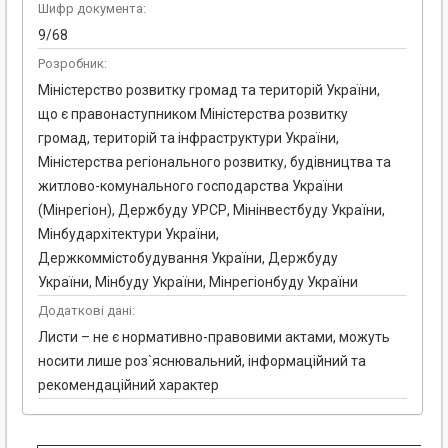
Шифр документа:
9/68
Розробник:
Міністерство розвитку громад та територій України,
що є правонаступником Міністерства розвитку
громад, територій та інфраструктури України,
Міністерства регіонального розвитку, будівництва та
житлово-комунального господарства України
(Мінрегіон), Держбуду УРСР, Мінінвестбуду України,
Мінбудархітектури України,
Держкоммістобудування України, Держбуду
України, Мінбуду України, Мінрегіонбуду України
Додаткові дані:
Листи – не є нормативно-правовими актами, можуть
носити лише роз`яснювальний, інформаційний та
рекомендаційний характер