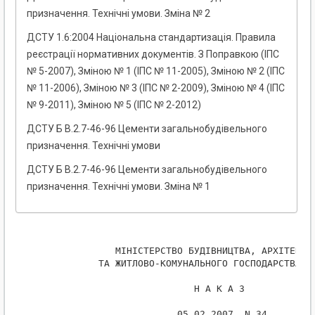
призначення. Технічні умови. Зміна № 2
ДСТУ 1.6:2004 Національна стандартизація. Правила
реєстрації нормативних документів. З Поправкою (ІПС
№ 5-2007), Зміною № 1 (ІПС № 11-2005), Зміною № 2 (ІПС
№ 11-2006), Зміною № 3 (ІПС № 2-2009), Зміною № 4 (ІПС
№ 9-2011), Зміною № 5 (ІПС № 2-2012)
ДСТУ Б В.2.7-46-96 Цементи загальнобудівельного
призначення. Технічні умови
ДСТУ Б В.2.7-46-96 Цементи загальнобудівельного
призначення. Технічні умови. Зміна № 1
              МIНIСТЕРСТВО БУДIВНИЦТВА, АРХIТЕКТУР
           ТА ЖИТЛОВО-КОМУНАЛЬНОГО ГОСПОДАРСТВА УК
                            Н А К А З

                         05.02.2007  N 34
