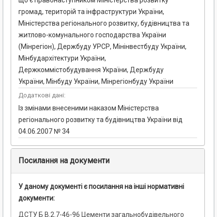
що є правонаступником Міністерства розвитку
громад, територій та інфраструктури України,
Міністерства регіонального розвитку, будівництва та
житлово-комунального господарства України
(Мінрегіон), Держбуду УРСР, Мінінвестбуду України,
Мінбудархітектури України,
Держкоммістобудування України, Держбуду
України, Мінбуду України, Мінрегіонбуду України
Додаткові дані:
Із змінами внесеними наказом Міністерства
регіонального розвитку та будівництва України від
04.06.2007 № 34
Посилання на документи
У даному документі є посилання на інші нормативні
документи:
ДСТУ Б В.2.7-46-96 Цементи загальнобудівельного