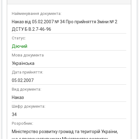
Найменування документа:
Наказ від 05.02.2007 № 34 Про прийняття Зміни № 2
ДСТУ Б В.2.7-46-96
Статус:
Діючий
Мова документа
Українська
Дата прийняття:
05.02.2007
Вид документа:
Наказ
Шифр документа:
34
Розробник:
Міністерство розвитку громад та територій України,