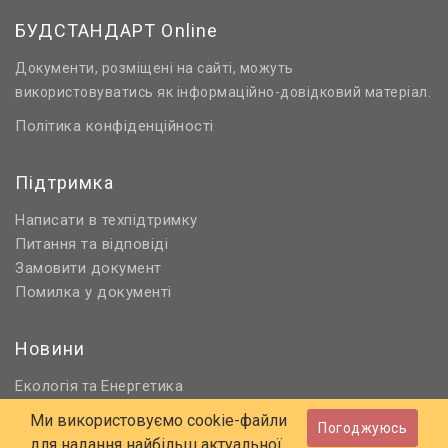
БУДСТАНДАРТ Online
Документи, розміщені на сайті, можуть
використовуватись як інформаційно-довідковий матеріал.
Політика конфіденційності
Підтримка
Написати в техпідтримку
Питання та відповіді
Замовити документ
Помилка у документі
Новини
Екологія
Енергетика
та
Нормативне регулювання
Ми використовуємо cookie-файли
Погоджуюсь
Будівництво та проєктування
для надання найбільш актуальної