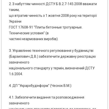
2. З набуттям чинності ДСТУ Б В.2.7-145:2008 вважати
таким,
що втратив чинність з 1 жовтня 2008 року на території
України
ГОСТ 17608-91 "Плиты бетонные тротуарные.
Технические условия" (в
частині неармованих виробів).
3. Управлінню технічного регулювання у будівництві
(Барзилович Д.В.) забезпечити державну реєстрацію
зазначеного
національного стандарту у термін, визначений ДСТУ
1.6:2004.
4. ДП "Укрархбудінформ" (Чеснок В.М.):
4.1. Забезпечити видання та розповсюдження
зазначеного