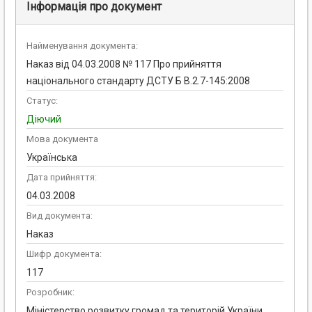
Інформація про документ
Найменування документа:
Наказ від 04.03.2008 № 117 Про прийняття
національного стандарту ДСТУ Б В.2.7-145:2008
Статус:
Діючий
Мова документа
Українська
Дата прийняття:
04.03.2008
Вид документа:
Наказ
Шифр документа:
117
Розробник:
Міністерство розвитку громад та територій України,