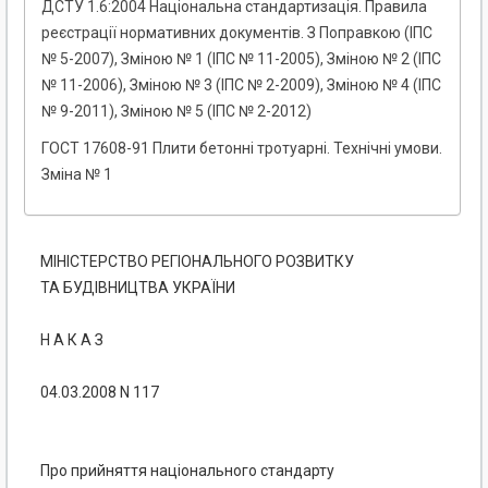
ДСТУ 1.6:2004 Національна стандартизація. Правила
реєстрації нормативних документів. З Поправкою (ІПС
№ 5-2007), Зміною № 1 (ІПС № 11-2005), Зміною № 2 (ІПС
№ 11-2006), Зміною № 3 (ІПС № 2-2009), Зміною № 4 (ІПС
№ 9-2011), Зміною № 5 (ІПС № 2-2012)
ГОСТ 17608-91 Плити бетонні тротуарні. Технічні умови.
Зміна № 1
МIНIСТЕРСТВО РЕГIОНАЛЬНОГО РОЗВИТКУ
ТА БУДIВНИЦТВА УКРАЇНИ
Н А К А З
04.03.2008 N 117
Про прийняття національного стандарту