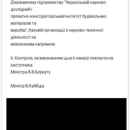
Державному підприємству "Український науково-
дослідний і
проектно-конструкторський інститут будівельних
матеріалів та
виробів", базовій організації з науково-технічної
діяльності за
визначеним напрямом.
6. Контроль за виконанням цього наказу покласти на
заступника
Міністра А.В.Беркуту.
Міністр В.Куйбіда