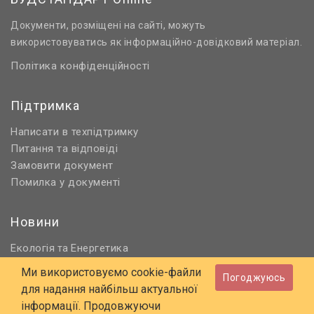
Документи, розміщені на сайті, можуть
використовуватись як інформаційно-довідковий матеріал.
Політика конфіденційності
Підтримка
Написати в техпідтримку
Питання та відповіді
Замовити документ
Помилка у документі
Новини
Екологія
Енергетика
та
Нормативне регулювання
Ми використовуємо cookie-файли
Погоджуюсь
Будівництво та проєктування
для надання найбільш актуальної
Охорона праці та ПБ
інформації. Продовжуючи