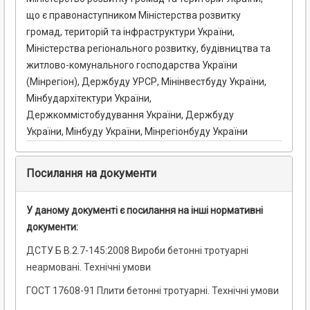
що є правонаступником Міністерства розвитку
громад, територій та інфраструктури України,
Міністерства регіонального розвитку, будівництва та
житлово-комунального господарства України
(Мінрегіон), Держбуду УРСР, Мінінвестбуду України,
Мінбудархітектури України,
Держкоммістобудування України, Держбуду
України, Мінбуду України, Мінрегіонбуду України
Посилання на документи
У даному документі є посилання на інші нормативні
документи:
ДСТУ Б В.2.7-145:2008 Вироби бетонні тротуарні
неармовані. Технічні умови
ГОСТ 17608-91 Плити бетонні тротуарні. Технічні умови