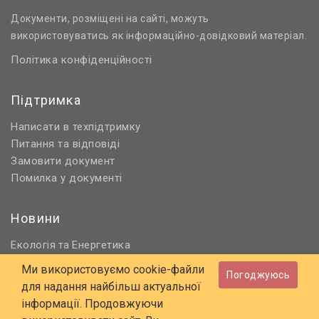
Документи, розміщені на сайті, можуть
використовуватись як інформаційно-довідковий матеріал.
Політика конфіденційності
Підтримка
Написати в техпідтримку
Питання та відповіді
Замовити документ
Помилка у документі
Новини
Екологія
Енергетика
та
Нормативне регулювання
Ми використовуємо cookie-файли
Погоджуюсь
Будівництво та проєктування
для надання найбільш актуальної
Охорона праці та ПБ
інформації. Продовжуючи