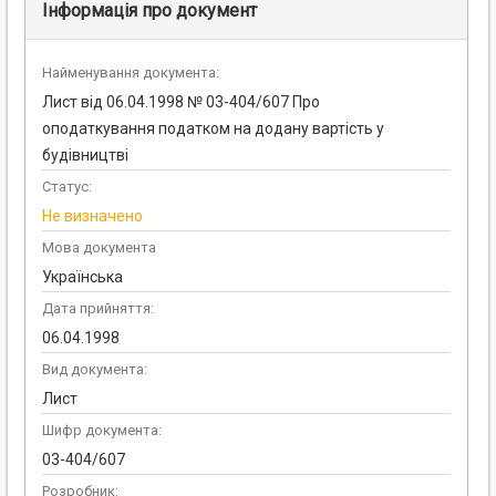
Інформація про документ
Найменування документа:
Лист від 06.04.1998 № 03-404/607 Про
оподаткування податком на додану вартість у
будівництві
Статус:
Не визначено
Мова документа
Українська
Дата прийняття:
06.04.1998
Вид документа:
Лист
Шифр документа:
03-404/607
Розробник: