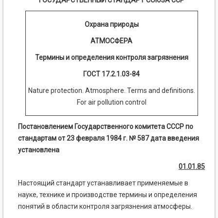
ГОСУДАРСТВЕННЫЙ СТАНДАРТ СОЮЗА ССР
Охрана природы
АТМОСФЕРА
Термины и определения контроля загрязнения
ГОСТ 17.2.1.03-84
Nature protection. Atmosphere. Terms and definitions.
For air pollution control
Постановлением Государственного комитета СССР по
стандартам от 23 февраля 1984 г. № 587 дата введения
установлена
01.01.85
Настоящий стандарт устанавливает применяемые в
науке, технике и производстве термины и определения
понятий в области контроля загрязнения атмосферы.