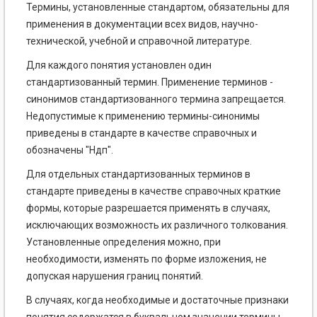
Термины, установленные стандартом, обязательны для
применения в документации всех видов, научно-
технической, учебной и справочной литературе.
Для каждого понятия установлен один
стандартизованный термин. Применение терминов -
синонимов стандартизованного термина запрещается.
Недопустимые к применению термины-синонимы
приведены в стандарте в качестве справочных и
обозначены "Ндп".
Для отдельных стандартизованных терминов в
стандарте приведены в качестве справочных краткие
формы, которые разрешается применять в случаях,
исключающих возможность их различного толкования.
Установленные определения можно, при
необходимости, изменять по форме изложения, не
допуская нарушения границ понятий.
В случаях, когда необходимые и достаточные признаки