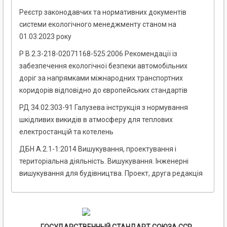
Реєстр законодавчих та нормативних документів
системи екологічного менеджменту станом на
01.03.2023 року
Р В.2.3-218-02071168-525:2006 Рекомендації із
забезпечення екологічної безпеки автомобільних
доріг за напрямками міжнародних транспортних
коридорів відповідно до європейських стандартів
РД 34.02.303-91 Галузева інструкція з нормування
шкідливих викидів в атмосферу для теплових
електростанцій та котелень
ДБН А.2.1-1:2014 Вишукування, проектування і
територіальна діяльність. Вишукування. Інженерні
вишукування для будівництва. Проект, друга редакція