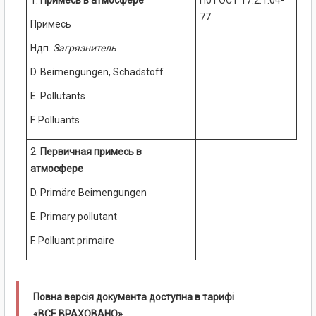
1.
Примесь в атмосфере
По ГОСТ 17.2.1.04-
77
Примесь
Ндп.
Загрязнитель
D. Beimengungen, Schadstoff
E. Pollutants
F. Polluants
2.
Первичная примесь в
атмосфере
D. Primäre Beimengungen
E. Primary pollutant
F. Polluant primaire
Повна версія документа доступна в тарифі
«ВСЕ ВРАХОВАНО».