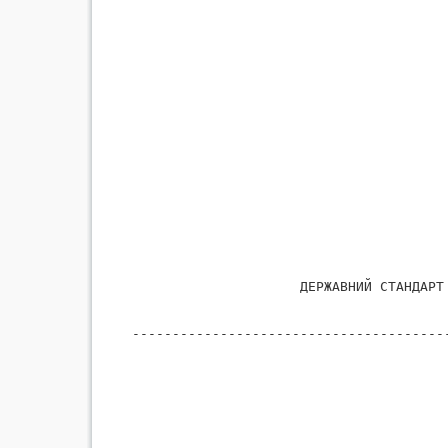
                                       
                     ДЕРЖАВНИЙ СТАНДАРТ
---------------------------------------