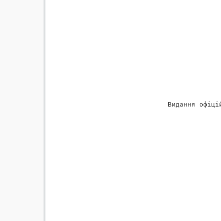
                          Видання офiцi