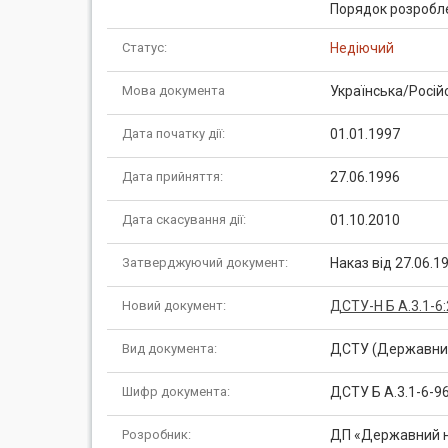
Порядок розробле
Статус:
Недіючий
Мова документа
Українська/Росій
Дата початку дії:
01.01.1997
Дата прийняття:
27.06.1996
Дата скасування дії:
01.10.2010
Затверджуючий документ:
Наказ від 27.06.1
Новий документ:
ДСТУ-Н Б А.3.1-6
Вид документа:
ДСТУ (Державний
Шифр документа:
ДСТУ Б А.3.1-6-9
Розробник:
ДП «Державний на