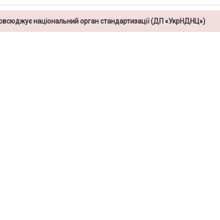
повсюджує національний орган стандартизації (ДП «УкрНДНЦ»)