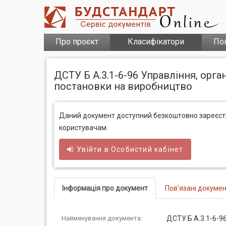
Про проєкт
Класифікатори
По
ДСТУ Б А.3.1-6-96 Управлiння, орган
постановки на виробництво
Даний документ доступний безкоштовно зареєс
користувачам.
Увійти в
Особистий
кабінет
Інформація про документ
Пов'язані докуме
Найменування документа:
ДСТУ Б А.3.1-6-96