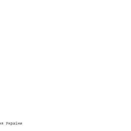
ня України