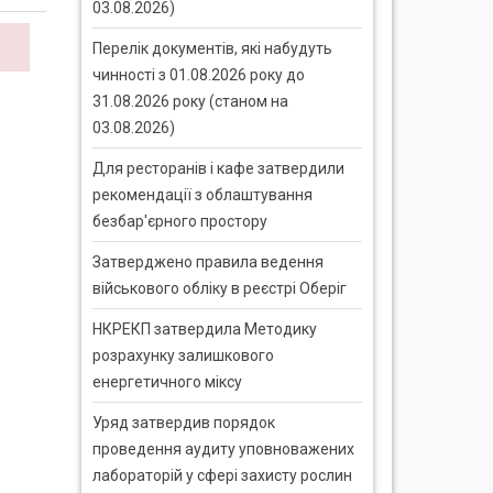
03.08.2026)
Перелік документів, які набудуть
чинності з 01.08.2026 року до
31.08.2026 року (станом на
03.08.2026)
Для ресторанів і кафе затвердили
рекомендації з облаштування
безбар'єрного простору
Затверджено правила ведення
військового обліку в реєстрі Оберіг
НКРЕКП затвердила Методику
розрахунку залишкового
енергетичного міксу
Уряд затвердив порядок
проведення аудиту уповноважених
лабораторій у сфері захисту рослин