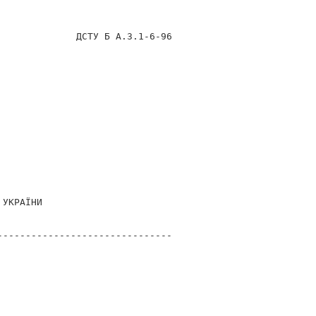
              ДСТУ Б А.3.1-6-96
 УКРАЇНИ
-------------------------------