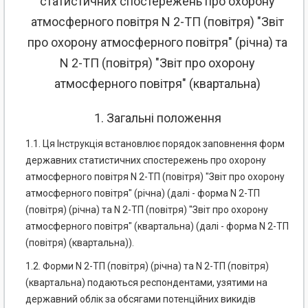
статистичних спостережень про охорону
атмосферного повітря N 2-ТП (повітря) "Звіт
про охорону атмосферного повітря" (річна) та
N 2-ТП (повітря) "Звіт про охорону
атмосферного повітря" (квартальна)
1. Загальні положення
1.1. Ця Інструкція встановлює порядок заповнення форм
державних статистичних спостережень про охорону
атмосферного повітря N 2-ТП (повітря) "Звіт про охорону
атмосферного повітря" (річна) (далі - форма N 2-ТП
(повітря) (річна) та N 2-ТП (повітря) "Звіт про охорону
атмосферного повітря" (квартальна) (далі - форма N 2-ТП
(повітря) (квартальна)).
1.2. Форми N 2-ТП (повітря) (річна) та N 2-ТП (повітря)
(квартальна) подаються респондентами, узятими на
державний облік за обсягами потенційних викидів