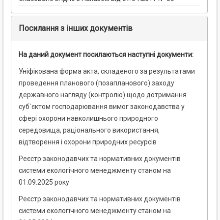
Посилання з інших документів
На даний документ посилаються наступні документи:
Уніфікована форма акта, складеного за результатами
проведення планового (позапланового) заходу
державного нагляду (контролю) щодо дотримання
суб`єктом господарювання вимог законодавства у
сфері охорони навколишнього природного
середовища, раціонального використання,
відтворення і охорони природних ресурсів
Реєстр законодавчих та нормативних документів
системи екологічного менеджменту станом на
01.09.2025 року
Реєстр законодавчих та нормативних документів
системи екологічного менеджменту станом на