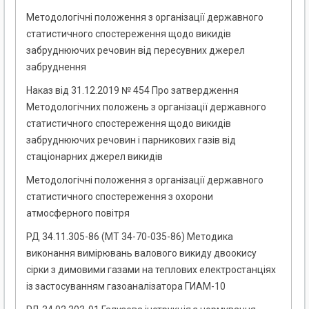
Методологічні положення з організації державного
статистичного спостереження щодо викидів
забруднюючих речовин від пересувних джерел
забруднення
Наказ від 31.12.2019 № 454 Про затвердження
Методологічних положень з організації державного
статистичного спостереження щодо викидів
забруднюючих речовин і парникових газів від
стаціонарних джерел викидів
Методологічні положення з організації державного
статистичного спостереження з охорони
атмосферного повітря
РД 34.11.305-86 (МТ 34-70-035-86) Методика
виконання вимірювань валового викиду двоокису
сірки з димовими газами на теплових електростанціях
із застосуванням газоаналізатора ГИАМ-10