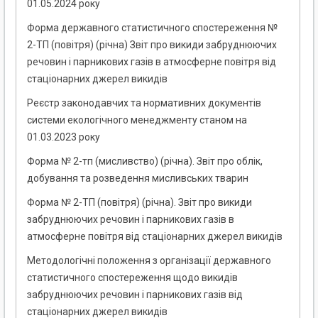
01.05.2024 року
Форма державного статистичного спостереження №
2-ТП (повітря) (річна) Звіт про викиди забруднюючих
речовин і парникових газів в атмосферне повітря від
стаціонарних джерел викидів
Реєстр законодавчих та нормативних документів
системи екологічного менеджменту станом на
01.03.2023 року
Форма № 2-тп (мисливство) (річна). Звіт про облік,
добування та розведення мисливських тварин
Форма № 2-ТП (повітря) (річна). Звіт про викиди
забруднюючих речовин і парникових газів в
атмосферне повітря від стаціонарних джерел викидів
Методологічні положення з організації державного
статистичного спостереження щодо викидів
забруднюючих речовин і парникових газів від
стаціонарних джерел викидів