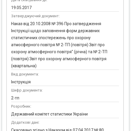
19.05.2017
Затверджуючий документ:
Наказ від 20.10.2008 № 396 Про затвердження
Інструкції щодо заповнення форм державних
статистичних спостережень про охорону
атмосферного повітря № 2-ТП (повітря) Звіт про
охорону атмосферного повітря" (річна) та № 2-ТП
(повітря) Звіт про охорону атмосферного повітря
(квартальна)
Вид документа:
Інструкція
Шифр документа:
2-тп
Розробник:
Державний комітет статистики України
Додаткові дані:
Скасовано згідно з Наказом від 07.04.2017 № 80