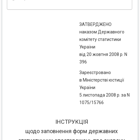
ЗАТВЕРДЖЕНО
наказом Державного
комітету статистики
України
від 20 жовтня 2008 р. N
396
Зареєстровано
в Міністерстві юстиції
України
5 листопада 2008 р. за N
1075/15766
ІНСТРУКЦІЯ
щодо заповнення форм державних