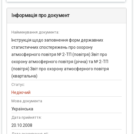
Інформація про документ
Найменування документа:
Інструкція щодо заповнення форм державних
статистичних спостережень про охорону
атмосферного повітря № 2-ТП (повітря) Звіт про
охорону атмосферного повітря (річна) та № 2-ТП
(повітря) Звіт про охорону атмосферного повітря
(квартальна)
Статус:
Недіючий
Мова документа
Українська
Дата прийняття:
20.10.2008
Дата скасування дії: