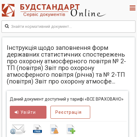
Інструкція щодо заповнення форм
державних статистичних спостережень
про охорону атмосферного повітря № 2-
ТП (повітря) Звіт про охорону
атмосферного повітря (річна) та № 2-ТП
(повітря) Звіт про охорону атмосфе...
Даний документ доступний у тарифі «ВСЕ ВРАХОВАНО»
Увійти
Реєстрація