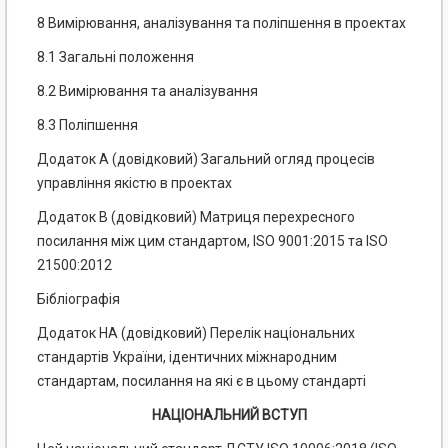
8 Вимірювання, аналізування та поліпшення в проектах
8.1 Загальні положення
8.2 Вимірювання та аналізування
8.3 Поліпшення
Додаток А (довідковий) Загальний огляд процесів
управління якістю в проектах
Додаток В (довідковий) Матриця перехресного
посилання між цим стандартом,
ISO
9001:2015 та
ISO
21500:2012
Бібліографія
Додаток НА (довідковий) Перелік національних
стандартів України, ідентичних
міжнародним
стандартам, посилання на які є в цьому стандарті
НАЦІОНАЛЬНИЙ ВСТУП