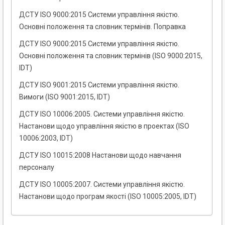
ДСТУ ISO 9000:2015 Системи управління якістю.
Основні положення та словник термінів. Поправка
ДСТУ ISO 9000:2015 Системи управління якістю.
Основні положення та словник термінів (ISO 9000:2015,
IDT)
ДСТУ ISO 9001:2015 Системи управління якістю.
Вимоги (ISO 9001:2015, IDT)
ДСТУ ISO 10006:2005. Системи управління якістю.
Настанови щодо управління якістю в проектах (ISO
10006:2003, IDТ)
ДСТУ ISO 10015:2008 Настанови щодо навчання
персоналу
ДСТУ ISO 10005:2007. Системи управління якістю.
Настанови щодо програм якості (ISO 10005:2005, IDТ)