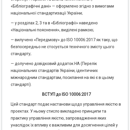
«Бібліографічні дані» — оформлено згідно з вимогами
національної стандартизації України;
— у розділах 2, 3 та в «Бібліографії» наведено
«Національні пояснення», виділені рамкою;
— вилучено «Передмову» до ISO 10006:2017 як таку, що
безпосередньо не стосується технічного змісту цього
стандарту;
— долучено довідковий додаток НА (Перелік
національних стандартів України, ідентичних
міжнародним стандартам, посилання на які є в цьому
стандарті).
ВСТУП до ISO 10006:2017
Цей стандарт подає настанови щодо управління якістю в
проектах. У ньому стисло викладено принципи та
практику управління якістю, запровадження яких
унаслідок їх впливу є важливим для досягнення цілей у