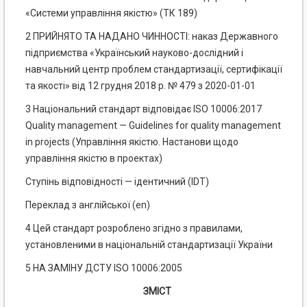
«Системи управління якістю» (ТК 189)
2 ПРИЙНЯТО ТА НАДАНО ЧИННОСТІ: наказ Державного
підприємства «Український науково-дослідний і
навчальний центр проблем стандартизації, сертифікації
та якості» від 12 грудня 2018 р. № 479 з 2020-01-01
3 Національний стандарт відповідає ISO 10006:2017
Quality management — Guidelines for quality management
in projects (Управління якістю. Настанови щодо
управління якістю в проектах)
Ступінь відповідності — ідентичний (IDT)
Переклад з англійської (еn)
4 Цей стандарт розроблено згідно з правилами,
установленими в національній стандартизації України
5 НА ЗАМІНУ ДСТУ ISO 10006:2005
ЗМІСТ