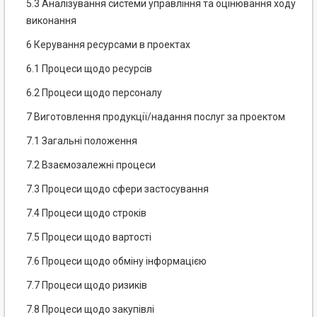
5.3 Аналізування системи управління та оцінювання ходу
виконання
6 Керування ресурсами в проектах
6.1 Процеси щодо ресурсів
6.2 Процеси щодо персоналу
7 Виготовлення продукції/надання послуг за проектом
7.1 Загальні положення
7.2 Взаємозалежні процеси
7.3 Процеси щодо сфери застосування
7.4 Процеси щодо строків
7.5 Процеси щодо вартості
7.6 Процеси щодо обміну інформацією
7.7 Процеси щодо ризиків
7.8 Процеси щодо закупівлі