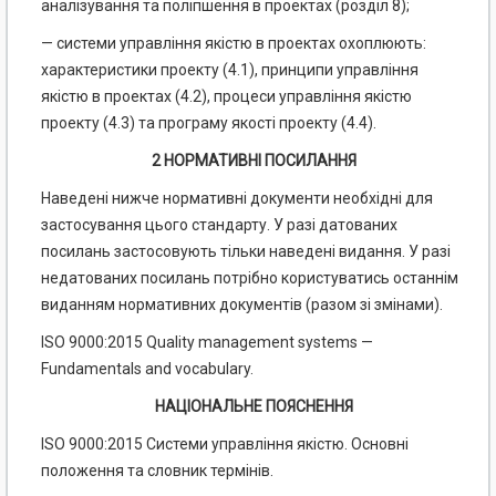
аналізування та поліпшення в проектах (розділ 8);
— системи управління якістю в проектах охоплюють:
характеристики проекту (4.1), принципи управління
якістю в проектах (4.2), процеси управління якістю
проекту (4.3) та програму якості проекту (4.4).
2 НОРМАТИВНІ ПОСИЛАННЯ
Наведені нижче нормативні документи необхідні для
застосування цього стандарту. У разі датованих
посилань застосовують тільки наведені видання. У разі
недатованих посилань потрібно користуватись останнім
виданням нормативних документів (разом зі змінами).
ISO 9000:2015 Quality management systems —
Fundamentals and vocabulary.
НАЦІОНАЛЬНЕ ПОЯСНЕННЯ
ISO 9000:2015 Системи управління якістю. Основні
положення та словник термінів.