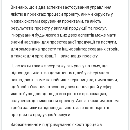
Визнано, що є два аспекти застосування управління
якістю в проектах: процеси проекту, якими керують у
межах системи керування проектами, та якість
результатів проекту у вигляді продукції та послуг.
Ігнорування будь-якого з цих двох аспектів може мати
значні наслідки для проектованої продукції та послуги,
для замовника проекту та інших заінтересованих сторін,
а також для організації — виконавця проекту.
Ці аспекти також зосереджують увагу на тому, що
відповідальність за досягнення цілей у сфері якості
покладають саме на найвище керівництво, вимагаючи,
щоб зобов’язання стосовно досягнення цілей у сфері
якості було доведено до всіх рівнів в організаціях,
залучених до виконання проекту. Але за кожним рівнем
треба залишити відповідальність за свої конкретні
процеси та продукцію/послуги.
Забезпечення й підтримування якості процесів і