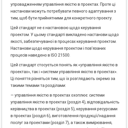
упровадженням управління якістю в проектах. Проте ці
настанови можуть потребувати певного адаптування з
тим, щоб бути прийнятними для конкретного проекту.
Цей стандарт не є настановою щодо керування
проектом. У цьому стандарті викладено настанови щодо
якості, забезпечуваної в процесах керування проектом.
Настанови щодо керування проектом і пов’язаних
процесів наведено в ISO 21500.
Цей стандарт стосується понять як «управління якістю в
проектах», так і «системи управління якістю в проектах».
Ці поняття різняться тим, що їх розглядають окремо за
такими темами та розділами:
— управління якістю в проектах охоплює: системи
управління якістю в проектах (розділ 4), відповідальність
керівництва в проектах (розділ 5), керування ресурсами
в проектах (розділ 6), виготовлення продукції/надання
послуг за проектами (розділ 7), а також вимірювання,