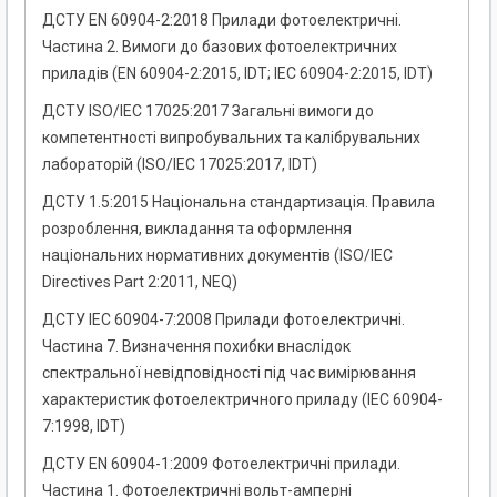
ДСТУ EN 60904-2:2018 Прилади фотоелектричні.
Частина 2. Вимоги до базових фотоелектричних
приладів (EN 60904-2:2015, IDT; IEC 60904-2:2015, IDT)
ДСТУ ISO/IEC 17025:2017 Загальні вимоги до
компетентності випробувальних та калібрувальних
лабораторій (ISO/IEC 17025:2017, IDT)
ДСТУ 1.5:2015 Національна стандартизація. Правила
розроблення, викладання та оформлення
національних нормативних документів (ISO/IEC
Directives Раrt 2:2011, NEQ)
ДСТУ IEC 60904-7:2008 Прилади фотоелектричні.
Частина 7. Визначення похибки внаслідок
спектральної невідповідності під час вимірювання
характеристик фотоелектричного приладу (IEC 60904-
7:1998, IDT)
ДСТУ EN 60904-1:2009 Фотоелектричні прилади.
Частина 1. Фотоелектричні вольт-амперні