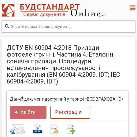
ДСТУ EN 60904-4:2018 Прилади
фотоелектричні. Частина 4. Еталонні
сонячні прилади. Процедури
встановлення простежуваності
калібрування (EN 60904-4:2009, IDT; ІЕС
60904-4:2009, IDT)
Даний документ доступний у тарифі «ВСЕ ВРАХОВАНО»
Увійти
Реєстрація