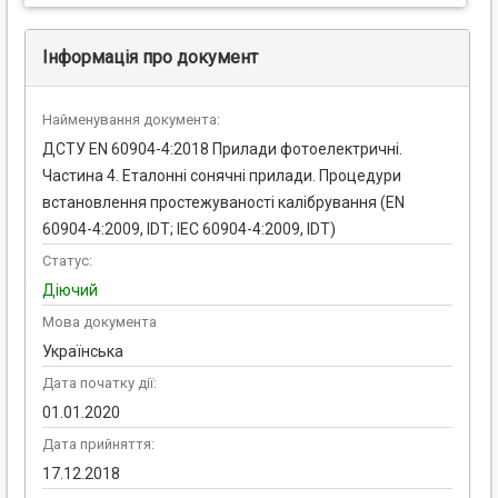
Інформація про документ
Найменування документа:
ДСТУ EN 60904-4:2018 Прилади фотоелектричні.
Частина 4. Еталонні сонячні прилади. Процедури
встановлення простежуваності калібрування (EN
60904-4:2009, IDT; ІЕС 60904-4:2009, IDT)
Статус:
Діючий
Мова документа
Українська
Дата початку дії:
01.01.2020
Дата прийняття:
17.12.2018