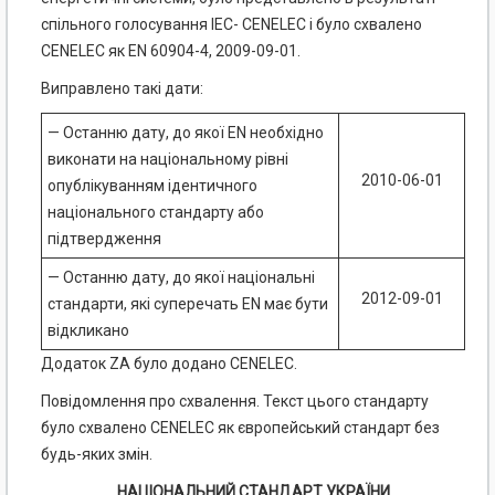
спільного голосування ІЕС- CENELEC і було схвалено
CENELEC як EN 60904-4, 2009-09-01.
Виправлено такі дати:
— Останню дату, до якої EN необхідно
виконати на національному рівні
2010-06-01
опублікуванням ідентичного
національного стандарту або
підтвердження
— Останню дату, до якої національні
2012-09-01
стандарти, які суперечать EN має бути
відкликано
Додаток ZA було додано CENELEC.
Повідомлення про схвалення. Текст цього стандарту
було схвалено CENELEC як європейський стандарт без
будь-яких змін.
НАЦІОНАЛЬНИЙ СТАНДАРТ УКРАЇНИ