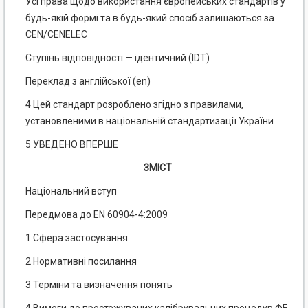
Усі права щодо використання європейських стандартів у
будь-якій формі та в будь-який спосіб залишаються за
CEN/CENELEC
Ступінь відповідності — ідентичний (IDT)
Переклад з англійської (еn)
4 Цей стандарт розроблено згідно з правилами,
установленими в національній стандартизації України
5 УВЕДЕНО ВПЕРШЕ
ЗМІСТ
Національний вступ
Передмова до EN 60904-4:2009
1 Сфера застосування
2 Нормативні посилання
3 Терміни та визначення понять