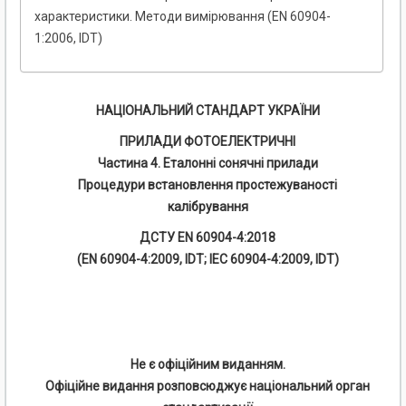
характеристики. Методи вимірювання (EN 60904-
1:2006, ІDT)
НАЦІОНАЛЬНИЙ СТАНДАРТ УКРАЇНИ
ПРИЛАДИ ФОТОЕЛЕКТРИЧНІ
Частина 4. Еталонні сонячні прилади
Процедури встановлення простежуваності
калібрування
ДСТУ EN 60904-4:2018
(EN 60904-4:2009, IDT; ІЕС 60904-4:2009, IDT)
Не є офіційним виданням.
Офіційне видання розповсюджує національний орган