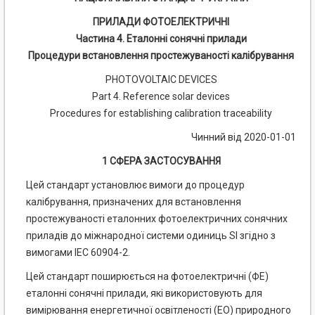
ПРИЛАДИ ФОТОЕЛЕКТРИЧНІ
Частина 4. Еталонні сонячні прилади
Процедури встановлення простежуваності калібрування
PHOTOVOLTAIC DEVICES
Part 4. Reference solar devices
Procedures for establishing calibration traceability
Чинний від 2020-01-01
1 СФЕРА ЗАСТОСУВАННЯ
Цей стандарт установлює вимоги до процедур
калібрування, призначених для встановлення
простежуваності еталонних фотоелектричних сонячних
приладів до міжнародної системи одиниць SI згідно з
вимогами ІЕС 60904-2.
Цей стандарт поширюється на фотоелектричні (ФЕ)
еталонні сонячні прилади, які використовують для
вимірювання енергетичної освітленості (ЕО) природного