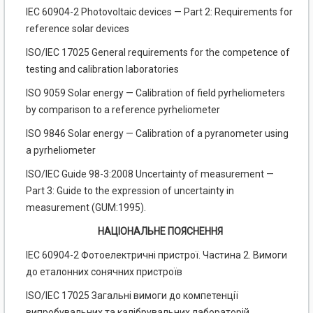
ІЕС 60904-2 Photovoltaic devices — Part 2: Requirements for
reference solar devices
ISO/IEC 17025 General requirements for the competence of
testing and calibration laboratories
ISO 9059 Solar energy — Calibration of field pyrheliometers
by comparison to a reference pyrheliometer
ISO 9846 Solar energy — Calibration of a pyranometer using
a pyrheliometer
ISO/IEC Guide 98-3:2008 Uncertainty of measurement —
Part 3: Guide to the expression of uncertainty in
measurement (GUM:1995).
НАЦІОНАЛЬНЕ ПОЯСНЕННЯ
ІЕС 60904-2 Фотоелектричні пристрої. Частина 2. Вимоги
до еталонних сонячних пристроїв
ISO/IEC 17025 Загальні вимоги до компетенції
випробувальних та калібрувальних лабораторій