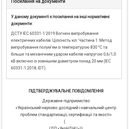
Посилання на документи
У даному документі є посилання на інші нормативні
документи:
ДСТУ IEC 60331-1:2019 Вогнені випробування
електричних кабелів. Цілісність кіл. Частина 1. Метод
випробування полум’ям із температурою 830 °С та
більше та механічним ударом кабелів напругою 0,6/1,0
кВ включно із зовнішнім діаметром понад 20 мм (IEC
60331-1:2018, IDT)
ПІДТВЕРДЖУВАЛЬНЕ ПОВІДОМЛЕННЯ
Державне підприємство
«Український науково-дослідний і навчальний центр
проблем стандартизації, сертифікації та якості»
(
(ДП «УкрНДНЦ»))