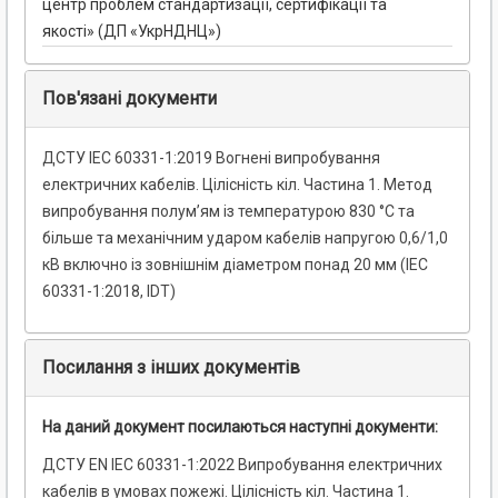
центр проблем стандартизації, сертифікації та
якості» (ДП «УкрНДНЦ»)
Пов'язані документи
ДСТУ IEC 60331-1:2019 Вогнені випробування
електричних кабелів. Цілісність кіл. Частина 1. Метод
випробування полум’ям із температурою 830 °С та
більше та механічним ударом кабелів напругою 0,6/1,0
кВ включно із зовнішнім діаметром понад 20 мм (IEC
60331-1:2018, IDT)
Посилання з інших документів
На даний документ посилаються наступні документи:
ДСТУ EN IEC 60331-1:2022 Випробування електричних
кабелів в умовах пожежі. Цілісність кіл. Частина 1.