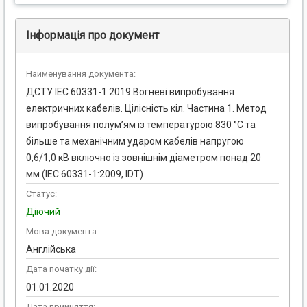
Інформація про документ
Найменування документа:
ДСТУ IEC 60331-1:2019 Вогневі випробування
електричних кабелів. Цілісність кіл. Частина 1. Метод
випробування полум’ям із температурою 830 °С та
більше та механічним ударом кабелів напругою
0,6/1,0 кВ включно із зовнішнім діаметром понад 20
мм (IEC 60331-1:2009, IDT)
Статус:
Діючий
Мова документа
Англійська
Дата початку дії:
01.01.2020
Дата прийняття: