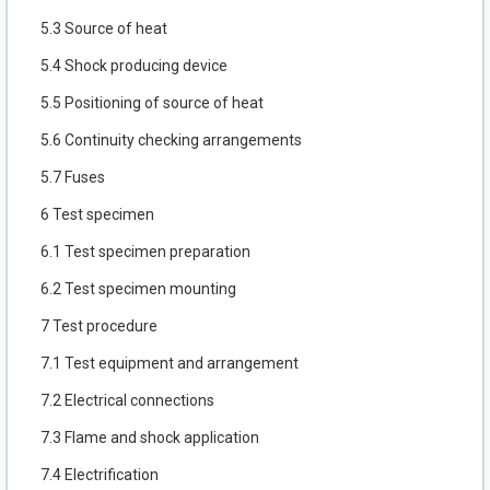
5.3 Source of heat
5.4 Shock producing device
5.5 Positioning of source of heat
5.6 Continuity checking arrangements
5.7 Fuses
6 Test specimen
6.1 Test specimen preparation
6.2 Test specimen mounting
7 Test procedure
7.1 Test equipment and arrangement
7.2 Electrical connections
7.3 Flame and shock application
7.4 Electrification