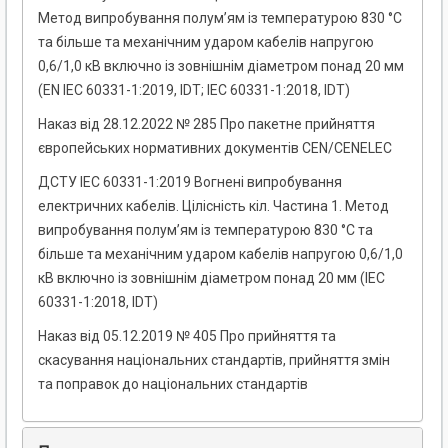
Метод випробування полум’ям із температурою 830 °С
та більше та механічним ударом кабелів напругою
0,6/1,0 кВ включно із зовнішнім діаметром понад 20 мм
(EN IEC 60331-1:2019, IDT; IEC 60331-1:2018, IDT)
Наказ від 28.12.2022 № 285 Про пакетне прийняття
європейських нормативних документів CEN/CENELEC
ДСТУ IEC 60331-1:2019 Вогнені випробування
електричних кабелів. Цілісність кіл. Частина 1. Метод
випробування полум’ям із температурою 830 °С та
більше та механічним ударом кабелів напругою 0,6/1,0
кВ включно із зовнішнім діаметром понад 20 мм (IEC
60331-1:2018, IDT)
Наказ від 05.12.2019 № 405 Про прийняття та
скасування національних стандартів, прийняття змін
та поправок до національних стандартів