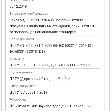
05.12.2019
Затверджуючий документ:
Наказ від 05.12.2019 № 405 Про прийняття та
скасування національних стандартів, прийняття змін
та поправок до національних стандартів
Новий документ:
ДСТУ EN IEC 60331-1:2022 (EN IEC 60331-1:2019, IDT;
IEC 60331-1:2018, IDT)
На заміну:
ДСТУ IEC 60331-31:2008, ДСТУ IEC 60331-12:2007
Вид документа:
ДСТУ (Державний Стандарт України)
Шифр документа:
ДСТУ IEC 60331-1:2019
Розробник:
ДП «Український науково-дослідний і навчальний