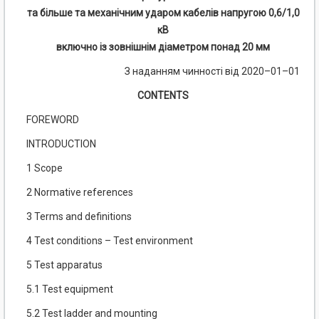
та більше та механічним ударом кабелів напругою 0,6/1,0
кВ
включно із зовнішнім діаметром понад 20 мм
З наданням чинності від 2020–01–01
CONTENTS
FOREWORD
INTRODUCTION
1 Scope
2 Normative references
3 Terms and definitions
4 Test conditions – Test environment
5 Test apparatus
5.1 Test equipment
5.2 Test ladder and mounting