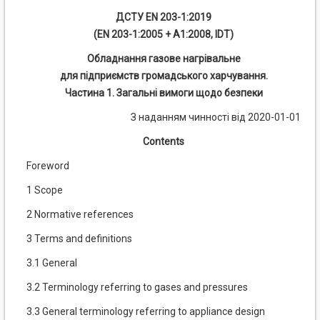
ДСТУ EN 203-1:2019
(EN 203-1:2005 + A1:2008, IDT)
Обладнання газове нагрівальне
для підприємств громадського харчування.
Частина 1. Загальні вимоги щодо безпеки
З наданням чинності від 2020-01-01
Contents
Foreword
1 Scope
2 Normative references
3 Terms and definitions
3.1 General
3.2 Terminology referring to gases and pressures
3.3 General terminology referring to appliance design