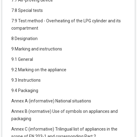
7.7 Air-proving device
7.8 Special tests
7.9 Test method - Overheating of the LPG cylinder and its
compartment
8 Designation
9 Marking and instructions
9.1 General
9.2 Marking on the appliance
9.3 Instructions
9.4 Packaging
Annex A (informative) National situations
Annex В (normative) Use of symbols on appliances and
packaging
Annex C (informative) Trilingual list of appliances in the
scope of EN 203-1 and corresponding Part 2