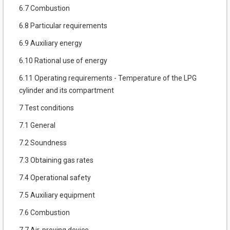
6.7 Combustion
6.8 Particular requirements
6.9 Auxiliary energy
6.10 Rational use of energy
6.11 Operating requirements - Temperature of the LPG
cylinder and its compartment
7 Test conditions
7.1 General
7.2 Soundness
7.3 Obtaining gas rates
7.4 Operational safety
7.5 Auxiliary equipment
7.6 Combustion