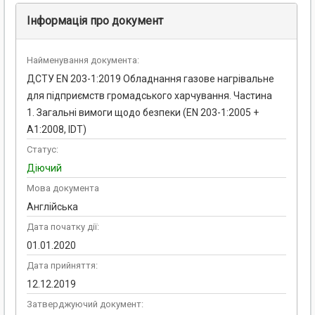
Інформація про документ
Найменування документа:
ДСТУ EN 203-1:2019 Обладнання газове нагрівальне
для підприємств громадського харчування. Частина
1. Загальні вимоги щодо безпеки (EN 203-1:2005 +
A1:2008, IDT)
Статус:
Діючий
Мова документа
Англійська
Дата початку дії:
01.01.2020
Дата прийняття:
12.12.2019
Затверджуючий документ: