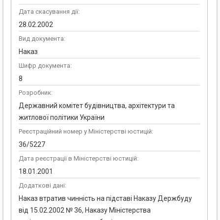
Дата скасування дії:
28.02.2002
Вид документа:
Наказ
Шифр документа:
8
Розробник:
Державний комітет будівництва, архітектури та
житлової політики України
Реєстраційний номер у Міністерстві юстицій:
36/5227
Дата реєстрації в Міністерстві юстицій:
18.01.2001
Додаткові дані:
Наказ втратив чинність на підставі Наказу Держбуду
від 15.02.2002 № 36, Наказу Міністерства