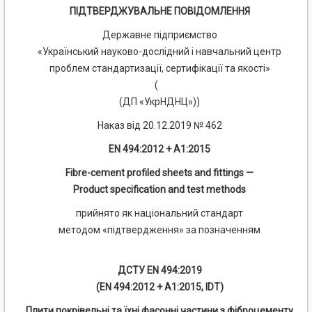
ПІДТВЕРДЖУВАЛЬНЕ ПОВІДОМЛЕННЯ
Державне підприємство
«Український науково-дослідний і навчальний центр
проблем стандартизації, сертифікації та якості»
(
(ДП «УкрНДНЦ»))
Наказ від 20.12.2019 № 462
EN 494:2012 + A1:2015
Fibre-cement profiled sheets and fittings —
Product specification and test methods
прийнято як національний стандарт
методом «підтвердження» за позначенням
ДСТУ EN 494:2019
(EN 494:2012 + A1:2015, IDT)
Плити покрівельні та їхні фасонні частини з фіброцементу