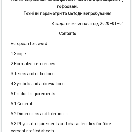
гофровані.
Технічні параметри та методи випробування
З наданням чинності від 2020–01–01
Contents
European foreword
1 Scope
2 Normative references
3 Terms and definitions
4 Symbols and abbreviations
5 Product requirements
5.1 General
5.2 Dimensions and tolerances
5.3 Physical requirements and characteristics for fibre-
cement profiled sheets