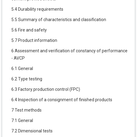
5.4 Durability requirements
5.5 Summary of characteristics and classification
5.6 Fire and safety
5.7 Product information
6 Assessment and verification of constancy of performance
- AVCP
6.1 General
6.2 Type testing
6.3 Factory production control (FPC)
6.4 Inspection of a consignment of finished products
7 Test methods
7.1 General
7.2 Dimensional tests