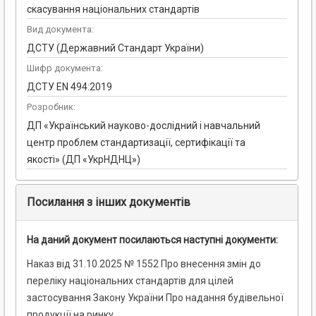
скасування національних стандартів
Вид документа:
ДСТУ (Державний Стандарт України)
Шифр документа:
ДСТУ EN 494:2019
Розробник:
ДП «Український науково-дослідний і навчальний
центр проблем стандартизації, сертифікації та
якості» (ДП «УкрНДНЦ»)
Посилання з інших документів
На даний документ посилаються наступні документи:
Наказ від 31.10.2025 № 1552 Про внесення змін до
переліку національних стандартів для цілей
застосування Закону України Про надання будівельної
продукції на ринку