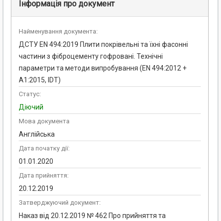
Інформація про документ
Найменування документа:
ДСТУ EN 494:2019 Плити покрівельні та їхні фасонні
частини з фіброцементу гофровані. Технічні
параметри та методи випробування (EN 494:2012 +
A1:2015, IDT)
Статус:
Діючий
Мова документа
Англійська
Дата початку дії:
01.01.2020
Дата прийняття:
20.12.2019
Затверджуючий документ:
Наказ від 20.12.2019 № 462 Про прийняття та