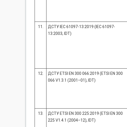
11.
ДСТУ IEC 61097-13:2019 (IEC 61097-
13:2003, IDT)
12.
ДСТУ ETSI EN 300 066:2019 (ETSI EN 300
066 V1.3.1 (2001–01), IDT)
13.
ДСТУ ETSI EN 300 225:2019 (ETSI EN 300
225 V1.4.1 (2004–12), IDT)