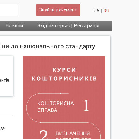
Знайти документ
UA
RU
Новини
Вхід на сервіс | Реєстрація
міни до національного стандарту
нтів.
 до