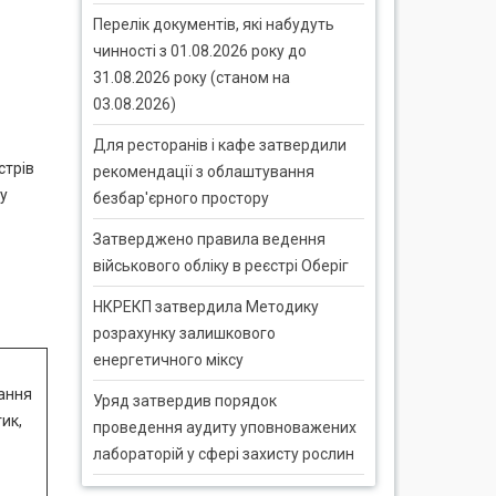
Перелік документів, які набудуть
чинності з 01.08.2026 року до
31.08.2026 року (станом на
03.08.2026)
Для ресторанів і кафе затвердили
стрів
рекомендації з облаштування
у
безбар'єрного простору
Затверджено правила ведення
військового обліку в реєстрі Оберіг
НКРЕКП затвердила Методику
розрахунку залишкового
енергетичного міксу
вання
Уряд затвердив порядок
ик,
проведення аудиту уповноважених
лабораторій у сфері захисту рослин