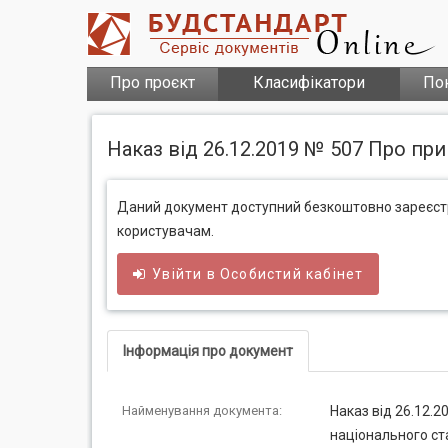
Про проєкт
Класифікатори
По
Наказ від 26.12.2019 № 507 Про пр
Даний документ доступний безкоштовно зареєс
користувачам.
Увійти в
Особистий
кабінет
Інформація про документ
Найменування документа:
Наказ від 26.12.2
національного ст