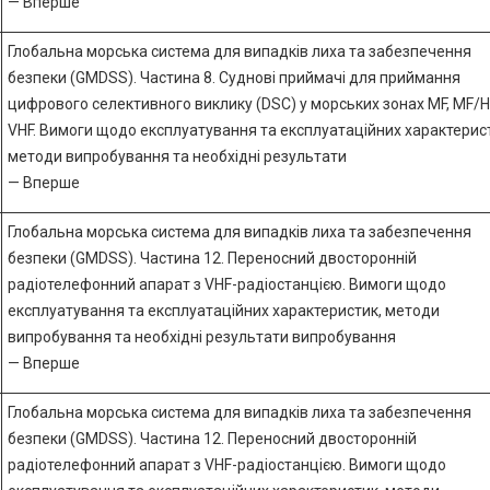
— Вперше
Глобальна морська система для випадків лиха та забезпечення
безпеки (GMDSS). Частина 8. Суднові приймачі для приймання
цифрового селективного виклику (DSC) у морських зонах MF, MF/H
VHF. Вимоги щодо експлуатування та експлуатаційних характерис
методи випробування та необхідні результати
— Вперше
Глобальна морська система для випадків лиха та забезпечення
безпеки (GMDSS). Частина 12. Переносний двосторонній
радіотелефонний апарат з VHF-радіостанцією. Вимоги щодо
експлуатування та експлуатаційних характеристик, методи
випробування та необхідні результати випробування
— Вперше
Глобальна морська система для випадків лиха та забезпечення
безпеки (GMDSS). Частина 12. Переносний двосторонній
радіотелефонний апарат з VHF-радіостанцією. Вимоги щодо