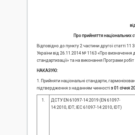
ві
Про прийняття національних с
Відповідно до пункту 2 частини другої статті 11
України від 26.11.2014 № 1163 «Про визначення 
стандартизації» та на виконання Програми робіт 
НАКАЗУЮ:
1. Прийняти національні стандарти, гармонізов
підтвердження з наданням чинності
з 01 січня 2
1.
ДСТУ EN 61097-14:2019 (EN 61097-
14:2010, IDT; IEC 61097-14:2010, IDT)