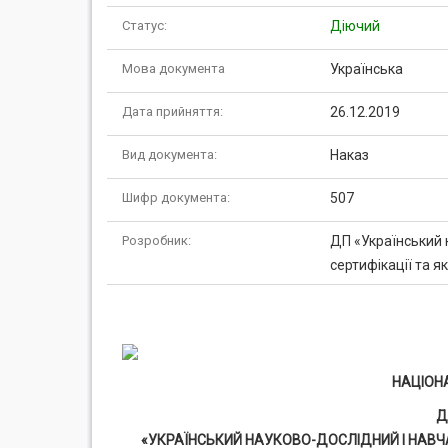
Статус:
Діючий
Мова документа
Українська
Дата прийняття:
26.12.2019
Вид документа:
Наказ
Шифр документа:
507
Розробник:
ДП «Український 
сертифікації та я
НАЦІОН
Д
«УКРАЇНСЬКИЙ НАУКОВО-ДОСЛІДНИЙ І НАВЧА