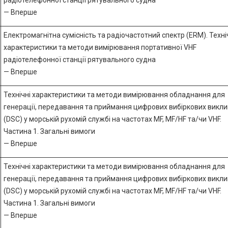
радіотелефонної станції рятувального судна
— Вперше
Електромагнітна сумісність та радіочастотний спектр (ERM). Техні
характеристики та методи вимірювання портативної VHF
радіотелефонної станції рятувального судна
— Вперше
Технічні характеристики та методи вимірювання обладнання для
генерації, передавання та приймання цифрових вибіркових викли
(DSC) у морській рухомій службі на частотах MF, MF/HF та/чи VHF.
Частина 1. Загальні вимоги
— Вперше
Технічні характеристики та методи вимірювання обладнання для
генерації, передавання та приймання цифрових вибіркових викли
(DSC) у морській рухомій службі на частотах MF, MF/HF та/чи VHF.
Частина 1. Загальні вимоги
— Вперше