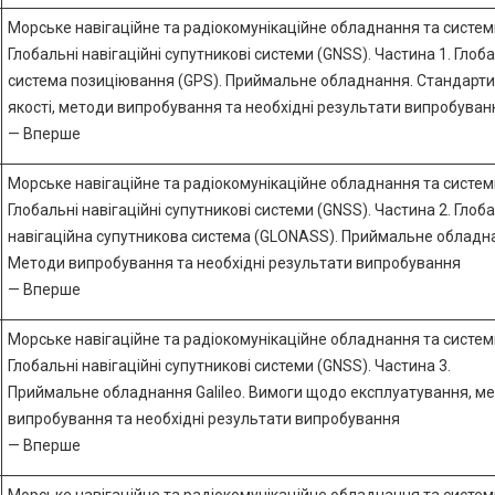
Морське навігаційне та радіокомунікаційне обладнання та систем
Глобальні навігаційні супутникові системи (GNSS). Частина 1. Глоб
система позиціювання (GPS). Приймальне обладнання. Стандарти
якості, методи випробування та необхідні результати випробуван
— Вперше
Морське навігаційне та радіокомунікаційне обладнання та систем
Глобальні навігаційні супутникові системи (GNSS). Частина 2. Глоб
навігаційна супутникова система (GLONASS). Приймальне обладн
Методи випробування та необхідні результати випробування
— Вперше
Морське навігаційне та радіокомунікаційне обладнання та систем
Глобальні навігаційні супутникові системи (GNSS). Частина 3.
Приймальне обладнання Galileo. Вимоги щодо експлуатування, м
випробування та необхідні результати випробування
— Вперше