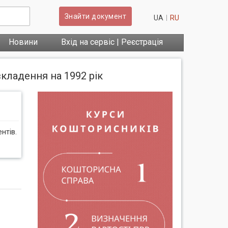
Знайти документ
UA
RU
Новини
Вхід на сервіс | Реєстрація
кладення на 1992 рік
нтів.