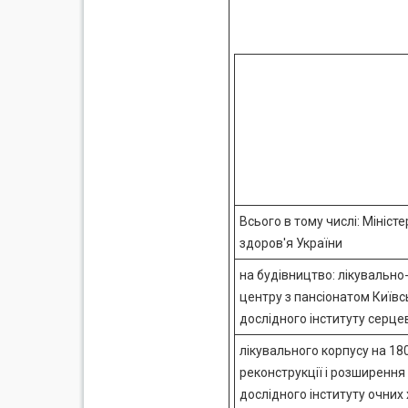
Всього в тому числі: Мініст
здоров'я України
на будівництво: лікувально
центру з пансіонатом Київс
дослідного інституту серцев
лікувального корпусу на 18
реконструкції і розширення
дослідного інституту очних 