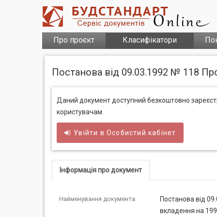
Про проєкт
Класифікатори
По
Постанова від 09.03.1992 № 118 Пр
Даний документ доступний безкоштовно зареєс
користувачам.
Увійти в
Особистий
кабінет
Інформація про документ
Найменування документа:
Постанова від 09.
вкладення на 199