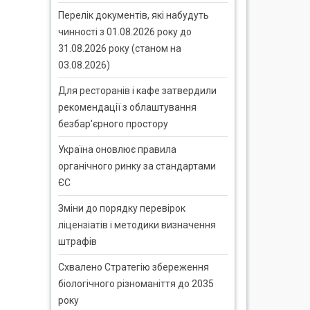
Перелік документів, які набудуть
чинності з 01.08.2026 року до
31.08.2026 року (станом на
03.08.2026)
Для ресторанів і кафе затвердили
рекомендації з облаштування
безбар'єрного простору
Україна оновлює правила
органічного ринку за стандартами
ЄС
Зміни до порядку перевірок
ліцензіатів і методики визначення
штрафів
Схвалено Стратегію збереження
біологічного різноманіття до 2035
року