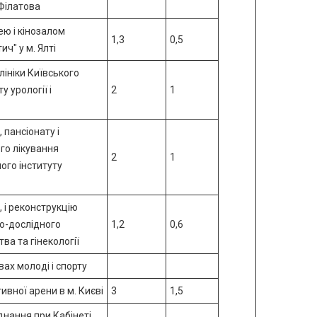
 Філатова
ею і кінозалом
1,3
0,5
ч" у м. Ялті
лініки Київського
у урології і
2
1
 пансіонату і
го лікування
2
1
ого інституту
, і реконструкцію
во-дослідного
1,2
0,6
тва та гінекології
вах молоді і спорту
ивної арени в м. Києві
3
1,5
днання при Кабінеті