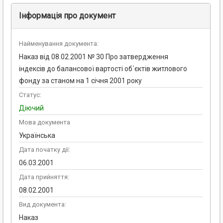
Інформація про документ
Найменування документа:
Наказ від 08.02.2001 № 30 Про затвердження
індексів до балансової вартості об`єктів житлового
фонду за станом на 1 січня 2001 року
Статус:
Діючий
Мова документа
Українська
Дата початку дії:
06.03.2001
Дата прийняття:
08.02.2001
Вид документа:
Наказ