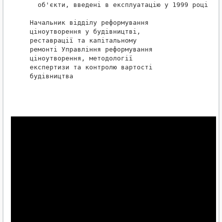
   об'єкти, введені в експлуатацію у 1999 році.

 Начальник відділу реформування

 ціноутворення у будівництві,

 реставрації та капітальному

 ремонті Управління реформування

 ціноутворення, методології

 експертизи та контролю вартості

 будівництва                                      