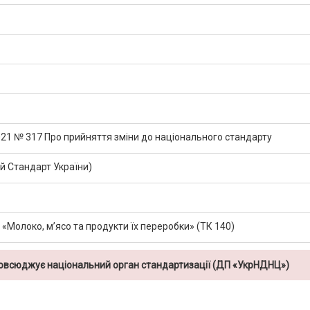
2021 № 317 Про прийняття зміни до національного стандарту
 Стандарт України)
 «Молоко, м’ясо та продукти їх переробки» (ТК 140)
повсюджує національний орган стандартизації (ДП «УкрНДНЦ»)