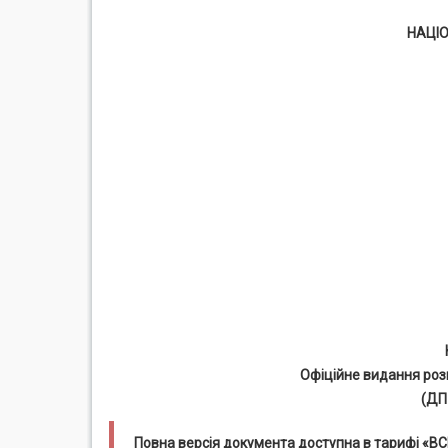
НАЦІ
Офіційне видання роз
(ДП
Повна версія документа доступна в тарифі «