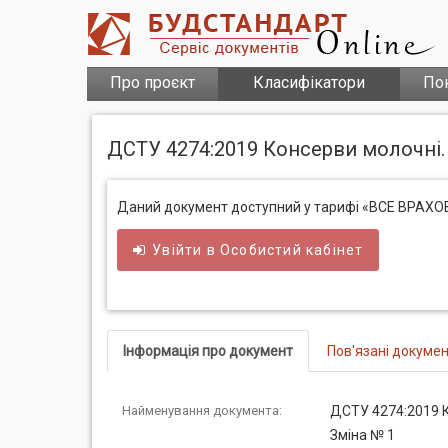
Про проєкт
Класифікатори
По
ДСТУ 4274:2019 Консерви молочні. 
Даний документ доступний у тарифі «ВСЕ ВРАХ
Увійти в
Особистий
кабінет
Інформація про документ
Пов'язані докуме
Найменування документа:
ДСТУ 4274:2019 К
Зміна № 1