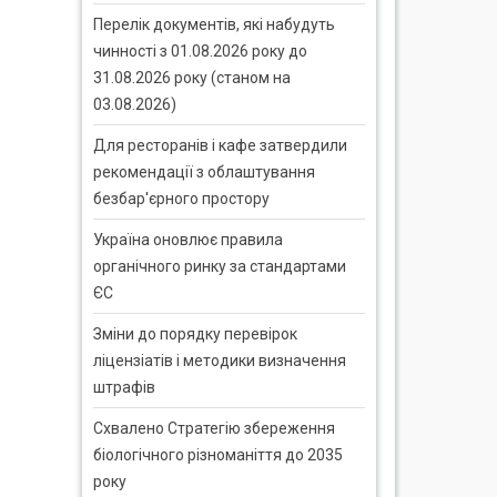
Перелік документів, які набудуть
чинності з 01.08.2026 року до
31.08.2026 року (станом на
03.08.2026)
Для ресторанів і кафе затвердили
рекомендації з облаштування
безбар'єрного простору
Україна оновлює правила
органічного ринку за стандартами
ЄС
Зміни до порядку перевірок
ліцензіатів і методики визначення
штрафів
Схвалено Стратегію збереження
біологічного різноманіття до 2035
року