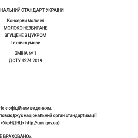
ОНАЛЬНИЙ СТАНДАРТ УКРАЇНИ
Консерви молочні
МОЛОКО НЕЗБИРАНЕ
ЗГУЩЕНЕ З ЦУКРОМ
Технічні умови
ЗМІНА № 1
ДСТУ 4274:2019
Не є офіційним виданням.
повсюджує національний орган стандартизації
 «УкрНДНЦ» http://uas.gov.ua)
ВСЕ ВРАХОВАНО».