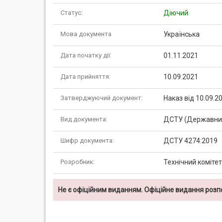
Статус:
Діючий
Мова документа
Українська
Дата початку дії:
01.11.2021
Дата прийняття:
10.09.2021
Затверджуючий документ:
Наказ від 10.09.
Вид документа:
ДСТУ (Державний
Шифр документа:
ДСТУ 4274:2019
Розробник:
Технічний комітет
Не є офіційним виданням. Офіційне видання роз