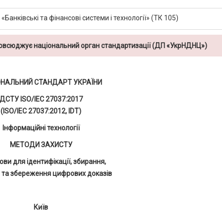
«Банківські та фінансові системи і технології» (ТК 105)
повсюджує національний орган стандартизації (ДП «УкрНДНЦ»)
ОНАЛЬНИЙ СТАНДАРТ УКРАЇНИ
ДСТУ ISO/ІЕС 27037:2017
(ISO/ІЕС 27037:2012, IDT)
Інформаційні технології
МЕТОДИ ЗАХИСТУ
ови для ідентифікації, збирання,
 та збереження цифрових доказів
Київ