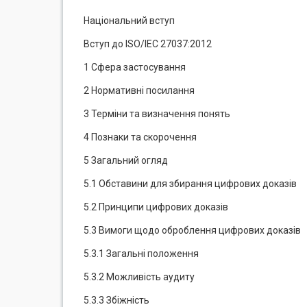
Національний вступ
Вступ до ISO/ІЕС 27037:2012
1 Сфера застосування
2 Нормативні посилання
3 Терміни та визначення понять
4 Познаки та скорочення
5 Загальний огляд
5.1 Обставини для збирання цифрових доказів
5.2 Принципи цифрових доказів
5.3 Вимоги щодо оброблення цифрових доказів
5.3.1 Загальні положення
5.3.2 Можливість аудиту
5.3.3 Збіжність