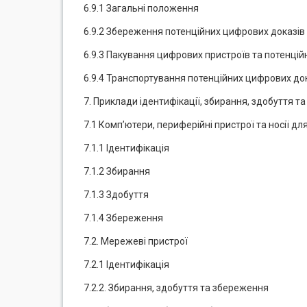
6.9.1 Загальні положення
6.9.2 Збереження потенційних цифрових доказів
6.9.3 Пакування цифрових пристроїв та потенці
6.9.4 Транспортування потенційних цифрових до
7. Приклади ідентифікації, збирання, здобуття т
7.1 Комп’ютери, периферійні пристрої та носії 
7.1.1 Ідентифікація
7.1.2 Збирання
7.1.3 Здобуття
7.1.4 Збереження
7.2. Мережеві пристрої
7.2.1 Ідентифікація
7.2.2. Збирання, здобуття та збереження