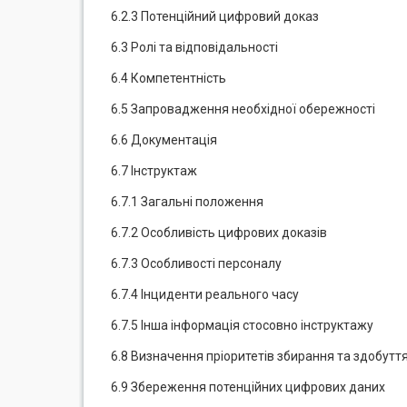
6.2.3 Потенційний цифровий доказ
6.3 Ролі та відповідальності
6.4 Компетентність
6.5 Запровадження необхідної обережності
6.6 Документація
6.7 Інструктаж
6.7.1 Загальні положення
6.7.2 Особливість цифрових доказів
6.7.3 Особливості персоналу
6.7.4 Інциденти реального часу
6.7.5 Інша інформація стосовно інструктажу
6.8 Визначення пріоритетів збирання та здобутт
6.9 Збереження потенційних цифрових даних