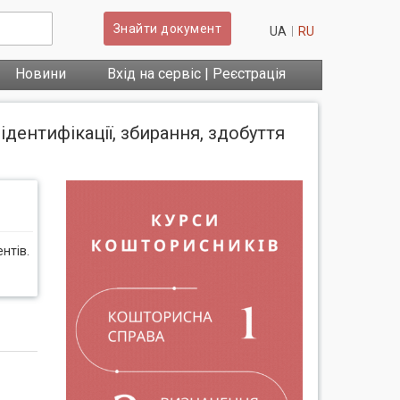
Знайти документ
UA
RU
Новини
Вхід на сервіс | Реєстрація
ідентифікації, збирання, здобуття
нтів.