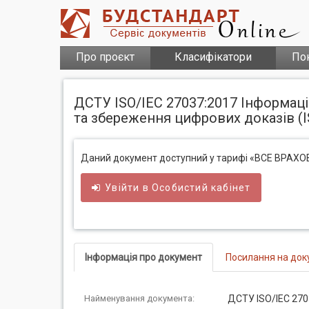
Про проєкт
Класифікатори
По
ДСТУ ISO/IEC 27037:2017 Інформацій
та збереження цифрових доказів (IS
Даний документ доступний у тарифі «ВСЕ ВРАХ
Увійти в
Особистий
кабінет
Інформація про документ
Посилання на док
Найменування документа:
ДСТУ ISO/IEC 270