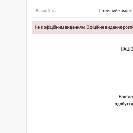
Розробник:
Технічний комітет 
Не є офіційним виданням. Офіційне видання роз
НАЦІ
Настан
здобуття