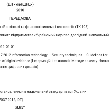
(ДП «УкрНДНЦ»)
2018
ПЕРЕДМОВА
Банківські та фінансові системи і технології» (ТК 105)
ного підприємства «Український науково-дослідний і навчальний
 (
019-01-01
:2012 Information technology — Security techniques — Guidelines for
ation of digital evidence (Інформаційні технології. Методи захисту. Наст
ження цифрових доказів)
установленими в національній стандартизації України
037:2012, IDT)
ЗМІСТ