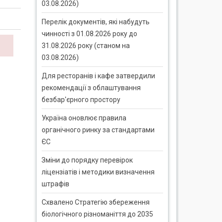
03.08.2026)
Перелік документів, які набудуть
чинності з 01.08.2026 року до
31.08.2026 року (станом на
03.08.2026)
Для ресторанів і кафе затвердили
рекомендації з облаштування
безбар'єрного простору
Україна оновлює правила
органічного ринку за стандартами
ЄС
Зміни до порядку перевірок
ліцензіатів і методики визначення
штрафів
Схвалено Стратегію збереження
біологічного різноманіття до 2035