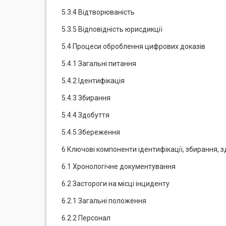
5.3.4 Відтворюваність
5.3.5 Відповідність юрисдикції
5.4 Процеси оброблення цифрових доказів
5.4.1 Загальні питання
5.4.2 Ідентифікація
5.4.3 Збирання
5.4.4 Здобуття
5.4.5 Збереження
6 Ключові компоненти ідентифікації, збирання, 
6.1 Хронологічне документування
6.2 Застороги на місці інциденту
6.2.1 Загальні положення
6.2.2 Персонал