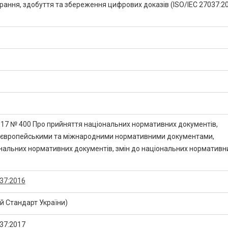
ирання, здобуття та збереження цифрових доказів (ISO/IEC 27037:20
2017 № 400 Про прийняття національних нормативних документів,
з європейськими та міжнародними нормативними документами,
нальних нормативних документів, змін до національних нормативн
37:2016
 Стандарт України)
37:2017