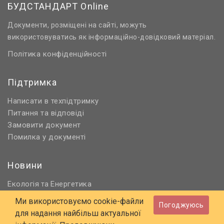
БУДСТАНДАРТ Online
Документи, розміщені на сайті, можуть
використовуватись як інформаційно-довідковий матеріал.
Політика конфіденційності
Підтримка
Написати в техпідтримку
Питання та відповіді
Замовити документ
Помилка у документі
Новини
Екологія
Енергетика
та
Нормативне регулювання
Ми використовуємо cookie-файли
Погоджуюсь
Будівництво та проєктування
для надання найбільш актуальної
Охорона праці та ПБ