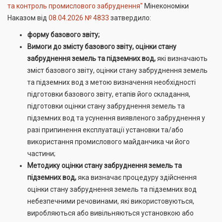
та контроль промислового забруднення"
Мінекономіки
Наказом від
08.04.2026 № 4833
затвердило:
форму базового звіту;
Вимоги до змісту базового звіту, оцінки стану
забруднення земель та підземних вод,
які визначають
зміст базового звіту, оцінки стану забруднення земель
та підземних вод з метою визначення необхідності
підготовки базового звіту, етапів його складання,
підготовки оцінки стану забруднення земель та
підземних вод та усунення виявленого забруднення у
разі припинення експлуатації установки та/або
використання промислового майданчика чи його
частини;
Методику оцінки стану забруднення земель та
підземних вод,
яка визначає процедуру здійснення
оцінки стану забруднення земель та підземних вод
небезпечними речовинами, які використовуються,
виробляються або вивільняються установкою або