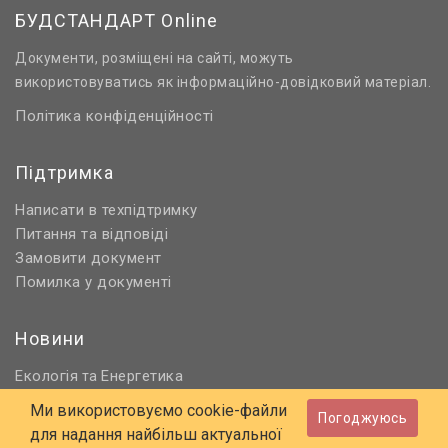
БУДСТАНДАРТ Online
Документи, розміщені на сайті, можуть
використовуватись як інформаційно-довідковий матеріал.
Політика конфіденційності
Підтримка
Написати в техпідтримку
Питання та відповіді
Замовити документ
Помилка у документі
Новини
Екологія
Енергетика
та
Нормативне регулювання
Ми використовуємо cookie-файли
Погоджуюсь
Будівництво та проєктування
для надання найбільш актуальної