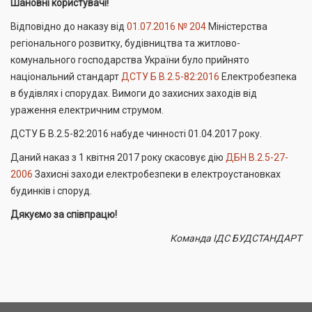
Шановні користувачі!
Відповідно до наказу від
01.07.2016 № 204
Міністерства
регіонального розвитку, будівництва та житлово-
комунального господарства України було прийнято
національний стандарт
ДСТУ Б В.2.5-82:2016
Електробезпека
в будівлях і спорудах. Вимоги до захисних заходів від
ураження електричним струмом.
ДСТУ Б В.2.5-82:2016 набуде чинності 01.04.2017 року.
Даний наказ з 1 квітня 2017 року скасовує дію
ДБН В.2.5-27-
2006
Захисні заходи електробезпеки в електроустановках
будинків і споруд.
Дякуємо за співпрацю!
Команда ІДС БУДСТАНДАРТ