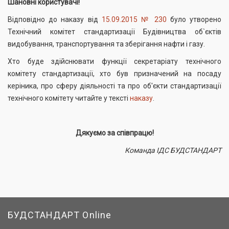
Шановні користувачі!
Відповідно до наказу від
15.09.2015 № 230
було утворено
Технічний комітет стандартизації Будівництва об`єктів
видобування, транспортування та зберігання нафти і газу.
Хто буде здійснювати функції секретаріату технічного
комітету стандартизації, хто був призначений на посаду
керіника, про сферу діяльності та про об'єкти стандартизації
технічного комітету читайте у тексті
наказу
.
Дякуємо за співпрацю!
Команда ІДС БУДСТАНДАРТ
БУДСТАНДАРТ Online