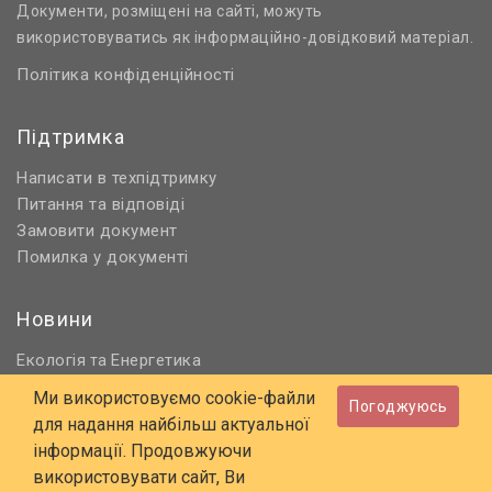
Документи, розміщені на сайті, можуть
використовуватись як інформаційно-довідковий матеріал.
Політика конфіденційності
Підтримка
Написати в техпідтримку
Питання та відповіді
Замовити документ
Помилка у документі
Новини
Екологія
Енергетика
та
Нормативне регулювання
Ми використовуємо cookie-файли
Погоджуюсь
Будівництво та проєктування
для надання найбільш актуальної
Охорона праці та ПБ
інформації. Продовжуючи
використовувати сайт, Ви
© 2006 - 2026 Всі права захищені