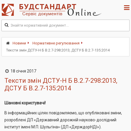
Новини
Нормативне регулювання
Тексти змін ДСТУ-Н Б В.2.7-298:2013, ДСТУ Б В.2.7-135:2014
18 січня 2017
Тексти змін ДСТУ-Н Б В.2.7-298:2013,
ДСТУ Б В.2.7-135:2014
Шановні користувачі!
В інформаційних цілях повідомляємо, що опубліковані зміни,
розроблені ДП «Державний дорожній науково-дослідний
інститут імені М.П. Шульгіна» (ДП «ДерждорНДІ»).