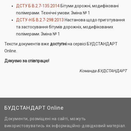
ДСТУ Б В.2.7-135:2014
Бітуми дорожні, модифіковані
полімерами. Технічні умови. Зміна № 1
ДСТУ-Н Б В.2.7-298:2013
Настанова щодо приготування
та застосування бітумів дорожніх, модифікованих
полімерами. Зміна № 1
Тексти документів вже
доступні
на сервісі БУДСТАНДАРТ
Online.
Дякуємо за співпрацю!
Команда БУДСТАНДАРТ
БУДСТАНДАРТ Online
Документи, розміщені на сайті, можуть
використовуватись як інформаційно-довідковий матеріал.