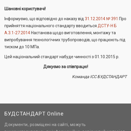
Шановні користувачі!
Інформуємо, що відповідно до наказу від
31.12.2014 № 391
Про
прийняття національного стандарту вводиться
ДСТУ-Н Б
А.3.1-27:2014
Настанова щодо виготовлення, монтажу та
випробування технологічних трубопроводів, що працюють під
тиском до 10 МПа.
Цей національний стандарт набуде чинності з 01.10.2015 р.
Дякуємо за співпрацю!
Команда ІСС БУДСТАНДАРТ
БУДСТАНДАРТ Online
Документи, розміщені на сайті, можуть