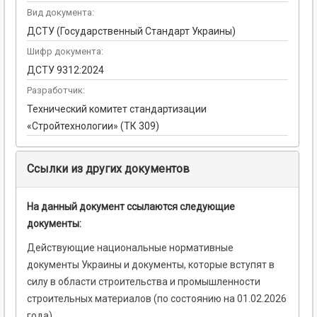
Вид документа:
ДСТУ (Государственный Стандарт Украины)
Шифр документа:
ДСТУ 9312:2024
Разработчик:
Технический комитет стандартизации
«Стройтехнологии» (ТК 309)
Ссылки из других документов
На данный документ ссылаются следующие
документы:
Действующие национальные нормативные
документы Украины и документы, которые вступят в
силу в области строительства и промышленности
строительных материалов (по состоянию на 01.02.2026
года)