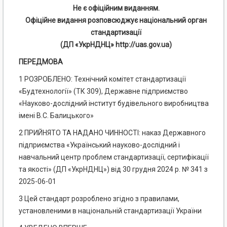
Не є офіційним виданням.
Офіційне видання розповсюджує національний орган
стандартизації
(ДП «УкрНДНЦ» http://uas.gov.ua)
ПЕРЕДМОВА
1 РОЗРОБЛЕНО: Технічний комітет стандартизації
«Будтехнології» (ТК 309), Державне підприємство
«Науково-дослідний інститут будівельного виробництва
імені В.С. Балицького»
2 ПРИЙНЯТО ТА НАДАНО ЧИННОСТІ: наказ Державного
підприємства «Український науково-дослідний і
навчальний центр проблем стандартизації, сертифікації
та якості» (ДП «УкрНДНЦ») від 30 грудня 2024 р. № 341 з
2025-06-01
3 Цей стандарт розроблено згідно з правилами,
установленими в національній стандартизації України