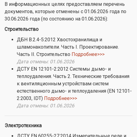
В информационных целях предоставляем перечень
документов, которые отменены с 01.06.2026 года по
30.06.2026 года (по состоянию на 01.06.2026):
Строительство
ДБН В.2.4-5:2012 Хвостохранилища и
шламонакопители. Часть І. Проектирование.
Часть ІІ. Строительство
Подробнее>>>
Дата отмены: 01.06.2026
ДСТУ EN 12101-2:2012 Системы дымо- и
теплоудаления. Часть 2. Технические требования
к вентиляционным устройствам систем
естественного дымо- и теплоудаления (EN 12101-
2:2003, IDT)
Подробнее>>>
Дата отмены: 01.06.2026
Электротехника
ДСТУ EN 60255-27:2014 Измерительные реле и