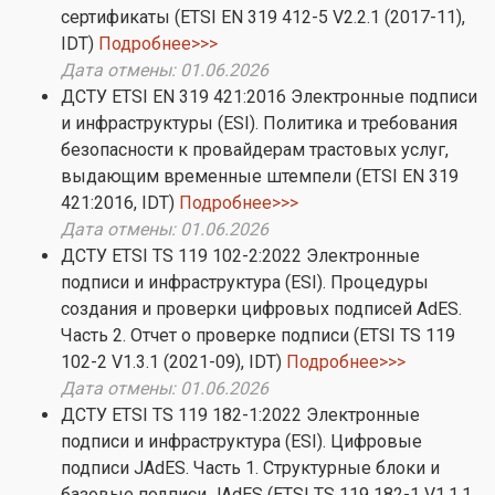
сертификаты (ETSI EN 319 412-5 V2.2.1 (2017-11),
IDT)
Подробнее>>>
Дата отмены: 01.06.2026
ДСТУ ETSI EN 319 421:2016 Электронные подписи
и инфраструктуры (ESI). Политика и требования
безопасности к провайдерам трастовых услуг,
выдающим временные штемпели (ETSI EN 319
421:2016, IDT)
Подробнее>>>
Дата отмены: 01.06.2026
ДСТУ ETSI TS 119 102-2:2022 Электронные
подписи и инфраструктура (ESI). Процедуры
создания и проверки цифровых подписей AdES.
Часть 2. Отчет о проверке подписи (ETSI TS 119
102-2 V1.3.1 (2021-09), IDT)
Подробнее>>>
Дата отмены: 01.06.2026
ДСТУ ETSI TS 119 182-1:2022 Электронные
подписи и инфраструктура (ESI). Цифровые
подписи JAdES. Часть 1. Структурные блоки и
базовые подписи JAdES (ETSI TS 119 182-1 V1.1.1