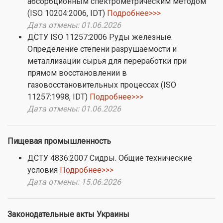
абсорбционным спектрометрическим методом
(ISO 10204:2006, IDT)
Подробнее>>>
Дата отмены: 01.06.2026
ДСТУ ISO 11257:2006 Руды железные.
Определение степени разрушаемости и
металлизации сырья для переработки при
прямом восстановлении в
газовосстановительных процессах (ISO
11257:1998, IDT)
Подробнее>>>
Дата отмены: 01.06.2026
Пищевая промышленность
ДСТУ 4836:2007 Сидры. Общие технические
условия
Подробнее>>>
Дата отмены: 15.06.2026
Законодательные акты Украины