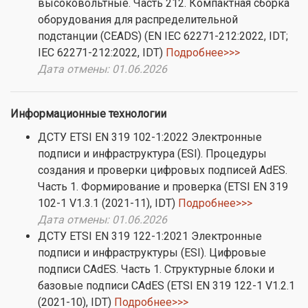
высоковольтные. Часть 212. Компактная сборка
оборудования для распределительной
подстанции (CEADS) (EN IEC 62271-212:2022, IDT;
IEC 62271-212:2022, IDT)
Подробнее>>>
Дата отмены: 01.06.2026
Информационные технологии
ДСТУ ETSI EN 319 102-1:2022 Электронные
подписи и инфраструктура (ESI). Процедуры
создания и проверки цифровых подписей AdES.
Часть 1. Формирование и проверка (ETSI EN 319
102-1 V1.3.1 (2021-11), IDT)
Подробнее>>>
Дата отмены: 01.06.2026
ДСТУ ETSI EN 319 122-1:2021 Электронные
подписи и инфраструктуры (ESI). Цифровые
подписи CAdES. Часть 1. Структурные блоки и
базовые подписи CAdES (ETSI EN 319 122-1 V1.2.1
(2021-10), IDT)
Подробнее>>>