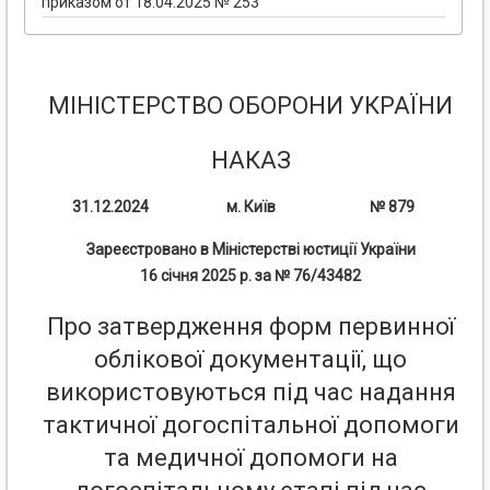
приказом от 18.04.2025 № 253
МІНІСТЕРСТВО ОБОРОНИ УКРАЇНИ
НАКАЗ
31.12.2024
м. Київ
№ 879
Зареєстровано в Міністерстві юстиції України
16 січня 2025 р. за № 76/43482
Про затвердження форм первинної
облікової документації, що
використовуються під час надання
тактичної догоспітальної допомоги
та медичної допомоги на