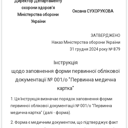
Директор Департаменту
охорони здоров'я
Оксана СУХОРУКОВА
Міністерства оборони
України
ЗАТВЕРДЖЕНО
Наказ Міністерства оборони України
31 грудня 2024 року № 879
Інструкція
щодо заповнення форми первинної облікової
документації № 001/о "Первинна медична
картка"
1. Ця Інструкція визначає порядок заповнення форми
первинної облікової документації № 001/о "Первинна
медична картка" (далі - форма).
2. Форма є медичним документом, що підтверджує факт