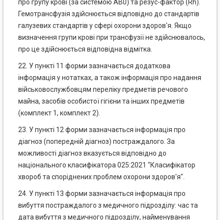
про групу крові (за системою АВ0) та резус-фактор (Rh).
Гемотрансфузія здійснюється відповідно до стандартів
галузевих стандартів у сфері охорони здоров'я. Якщо
визначення групи крові при трансфузії не здійснювалось,
про це здійснюється відповідна відмітка.
22. У пункті 11 форми зазначається додаткова
інформація у нотатках, а також інформація про надання
військовослужбовцям переліку предметів речового
майна, засобів особистої гігієни та інших предметів
(комплект 1, комплект 2).
23. У пункті 12 форми зазначається інформація про
діагноз (попередній діагноз) постраждалого. За
можливості діагноз вказується відповідно до
національного класифікатора 025:2021 "Класифікатор
хвороб та споріднених проблем охорони здоров'я".
24. У пункті 13 форми зазначається інформація про
вибуття постраждалого з медичного підрозділу: час та
дата вибуття з медичного підрозділу, найменування