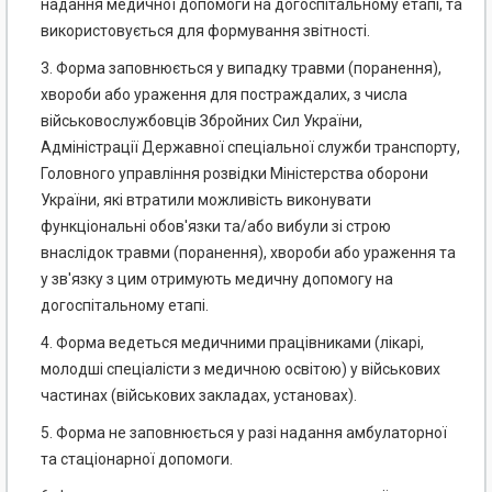
надання медичної допомоги на догоспітальному етапі, та
використовується для формування звітності.
3. Форма заповнюється у випадку травми (поранення),
хвороби або ураження для постраждалих, з числа
військовослужбовців Збройних Сил України,
Адміністрації Державної спеціальної служби транспорту,
Головного управління розвідки Міністерства оборони
України, які втратили можливість виконувати
функціональні обов'язки та/або вибули зі строю
внаслідок травми (поранення), хвороби або ураження та
у зв'язку з цим отримують медичну допомогу на
догоспітальному етапі.
4. Форма ведеться медичними працівниками (лікарі,
молодші спеціалісти з медичною освітою) у військових
частинах (військових закладах, установах).
5. Форма не заповнюється у разі надання амбулаторної
та стаціонарної допомоги.