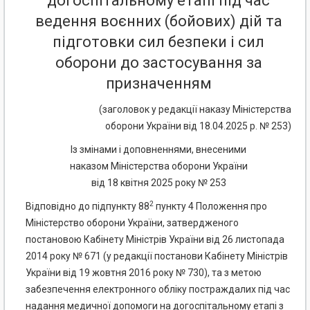
догоспітальному етапі під час
ведення воєнних (бойових) дій та
підготовки сил безпеки і сил
оборони до застосування за
призначенням
(заголовок у редакції наказу Міністерства
оборони України від 18.04.2025 р. № 253)
Із змінами і доповненнями, внесеними
наказом Міністерства оборони України
від 18 квітня 2025 року № 253
2
Відповідно до підпункту 88
пункту 4 Положення про
Міністерство оборони України, затвердженого
постановою Кабінету Міністрів України від 26 листопада
2014 року № 671 (у редакції постанови Кабінету Міністрів
України від 19 жовтня 2016 року № 730), та з метою
забезпечення електронного обліку постраждалих під час
надання медичної допомоги на догоспітальному етапі з