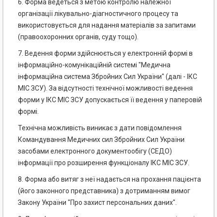
6. Форма ведеться з метою контролю належної
організації лікувально-діагностичного процесу та
використовується для надання матеріалів за запитами
(правоохоронних органів, суду тощо).
7. Ведення форми здійснюється у електронній формі в
інформаційно-комунікаційній системі "Медична
інформаційна система Збройних Сил України" (далі - ІКС
МІС ЗСУ). За відсутності технічної можливості ведення
форми у ІКС МІС ЗСУ допускається її ведення у паперовій
формі.
Технічна можливість виникає з дати повідомлення
Командування Медичних сил Збройних Сил України
засобами електронного документообігу (СЕДО)
інформації про розширення функціоналу ІКС МІС ЗСУ.
8. Форма або витяг з неї надається на прохання пацієнта
(його законного представника) з дотриманням вимог
Закону України "Про захист персональних даних".