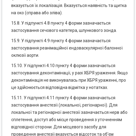
вказується їх локалізація. Вказується наявність та щитка
на око (справа або зліва).
15.8. У підпункті 4.8 пункту 4 форми зазначається
застосування сечового катетера, шлункового зонда.
15.9. У підпункті 4.9 пункту 4 форми зазначається
застосування реанімаційної ендоваскулярної балонної
оклюзії аорти.
15.10. У підпункті 4.10 пункту 4 форми зазначається
застосування деконтамінації, у разі ХБРЯ ураження. Якщо
деконтамінація не виконувалась при ХБРЯ ураженні, про
це здійснюється відповідна відмітка у нотатках.
15.11. У підпункті 4.11 пункту 4 форми зазначається
застосування анестезії (локальної, регіонарної). Для
локальної та регіонарної анестезії зазначається нерв або
сплетення, доступ або місце проведення з уточненням
відповідної сторони. Для місцевого засобу для
проведення анестезії вказується відсоток та об'єм