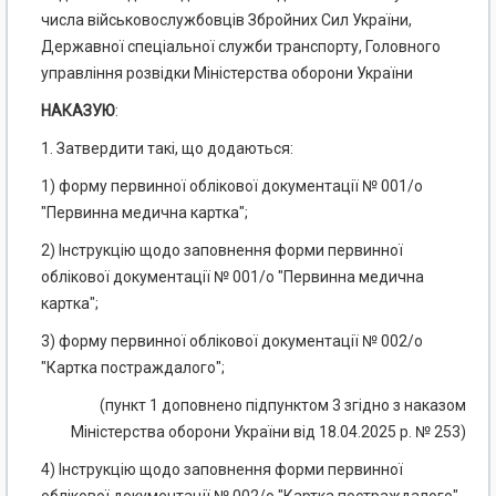
числа військовослужбовців Збройних Сил України,
Державної спеціальної служби транспорту, Головного
управління розвідки Міністерства оборони України
НАКАЗУЮ
:
1. Затвердити такі, що додаються:
1) форму первинної облікової документації № 001/о
"Первинна медична картка";
2) Інструкцію щодо заповнення форми первинної
облікової документації № 001/о "Первинна медична
картка";
3) форму первинної облікової документації № 002/о
"Картка постраждалого";
(пункт 1 доповнено підпунктом 3 згідно з наказом
Міністерства оборони України від 18.04.2025 р. № 253)
4) Інструкцію щодо заповнення форми первинної