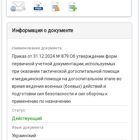
Информация о документе
Наименование документа:
Приказ от 31.12.2024 № 879 Об утверждении форм
первичной учетной документации, используемых
при оказании тактической догоспитальной помощи
и медицинской помощи на догоспитальном этапе во
время ведения военных (боевых) действий и
подготовки сил безопасности и сил обороны к
применению по назначению
Статус:
Действующий
Язык документа
Украинский